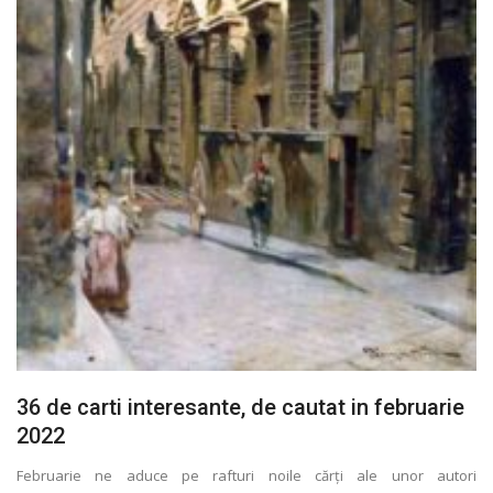
36 de carti interesante, de cautat in februarie
2022
Februarie ne aduce pe rafturi noile cărţi ale unor autori