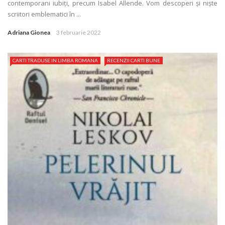
contemporani iubiţi, precum Isabel Allende. Vom descoperi și niște
scriitori emblematici în ...
Adriana Gionea
3 februarie 2022
CARTI TRADUSE IN LIMBA ROMANA
RECENZII CARTI BUNE