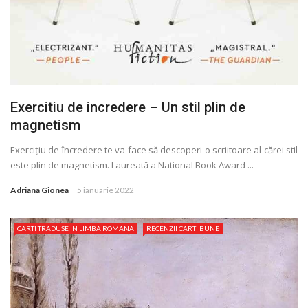
Exercitiu de incredere – Un stil plin de
magnetism
Exerciţiu de încredere te va face să descoperi o scriitoare al cărei stil
este plin de magnetism. Laureată a National Book Award ...
Adriana Gionea
5 ianuarie 2022
CARTI TRADUSE IN LIMBA ROMANA
RECENZII CARTI BUNE