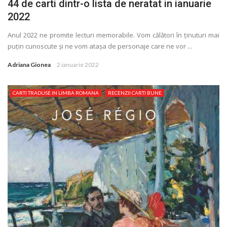
44 de carti dintr-o lista de neratat in ianuarie
2022
Anul 2022 ne promite lecturi memorabile. Vom călători în ţinuturi mai
puţin cunoscute și ne vom atașa de personaje care ne vor ...
Adriana Gionea
2 ianuarie 2022
CARTI TRADUSE IN LIMBA ROMANA
RECENZII CARTI BUNE