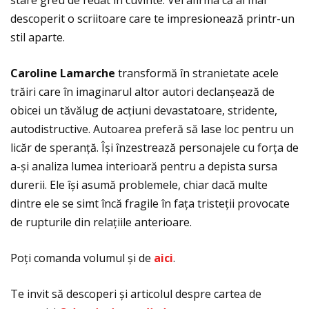
descoperit o scriitoare care te impresionează printr-un
stil aparte.
Caroline Lamarche
transformă în stranietate acele
trăiri care în imaginarul altor autori declanșează de
obicei un tăvălug de acţiuni devastatoare, stridente,
autodistructive. Autoarea preferă să lase loc pentru un
licăr de speranţă. Își înzestrează personajele cu forţa de
a-și analiza lumea interioară pentru a depista sursa
durerii. Ele își asumă problemele, chiar dacă multe
dintre ele se simt încă fragile în faţa tristeţii provocate
de rupturile din relaţiile anterioare.
Poţi comanda volumul și de
aici
.
Te invit să descoperi și articolul despre cartea de