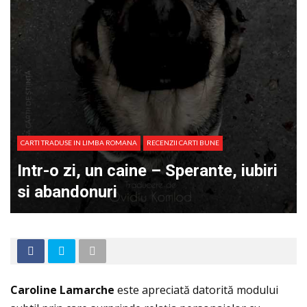
CARTI TRADUSE IN LIMBA ROMANA
RECENZII CARTI BUNE
Intr-o zi, un caine – Sperante, iubiri
si abandonuri
Caroline Lamarche
este apreciată datorită modului