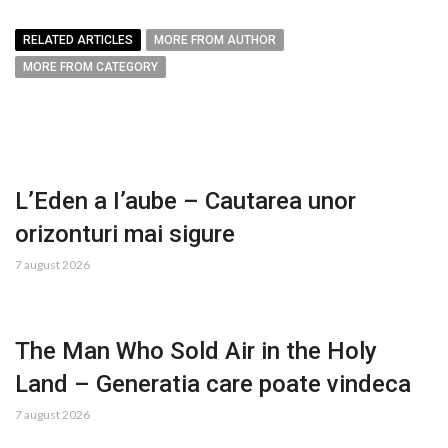
RELATED ARTICLES
MORE FROM AUTHOR
MORE FROM CATEGORY
L’Eden a I’aube – Cautarea unor
orizonturi mai sigure
7 august 2026
The Man Who Sold Air in the Holy
Land – Generatia care poate vindeca
7 august 2026