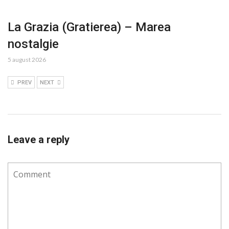
La Grazia (Gratierea) – Marea
nostalgie
5 august 2026
PREV
NEXT
Leave a reply