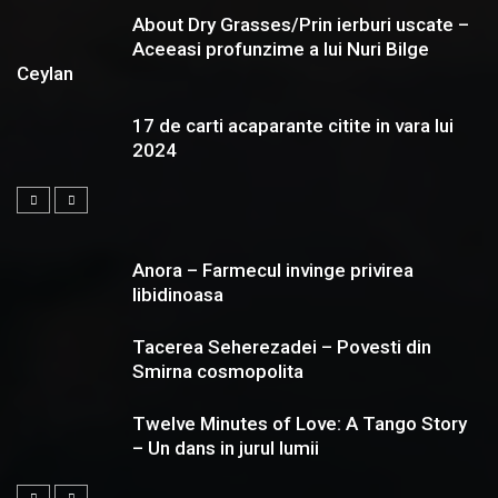
About Dry Grasses/Prin ierburi uscate –
Aceeasi profunzime a lui Nuri Bilge
Ceylan
17 de carti acaparante citite in vara lui
2024
Anora – Farmecul invinge privirea
libidinoasa
Tacerea Seherezadei – Povesti din
Smirna cosmopolita
Twelve Minutes of Love: A Tango Story
– Un dans in jurul lumii