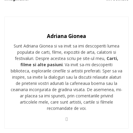
Adriana Gionea
Sunt Adriana Gionea si va invit sa imi descoperiti lumea
populata de carti, filme, expozitii de arta, calatorii si
festivaluri. Despre acestea scriu pe site-ul meu,
Carti,
filme si alte pasiuni
. Va invit sa-mi descoperiti
biblioteca, explorarile cinefile si artistii preferati. Sper sa va
inspire, sa invite la dialoguri sau la discutii relaxate alaturi
de prietenii vostri adunati la cafeneaua boema sau la
ceainaria inconjurata de gradina visata. De asemenea, mi-
ar placea sa imi spuneti, prin comentariile privind
articolele mele, care sunt artistii, cartile si filmele
recomandate de voi.