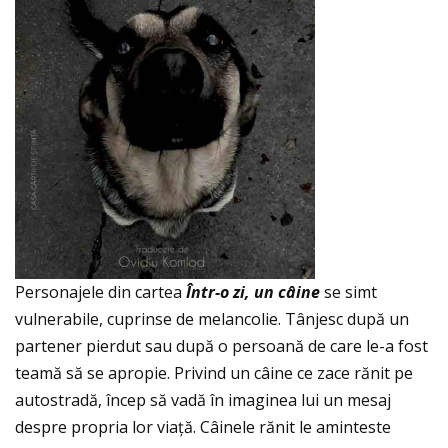
Personajele din cartea
Î
ntr-o zi, un c
â
ine
se simt
vulnerabile, cuprinse de melancolie. Tânjesc după un
partener pierdut sau după o persoană de care le-a fost
teamă să se apropie. Privind un câine ce zace rănit pe
autostradă, încep să vadă în imaginea lui un mesaj
despre propria lor viaţă. Câinele rănit le aminteste