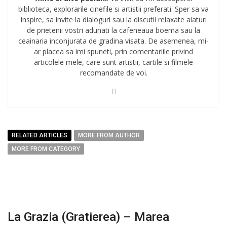
biblioteca, explorarile cinefile si artistii preferati. Sper sa va
inspire, sa invite la dialoguri sau la discutii relaxate alaturi
de prietenii vostri adunati la cafeneaua boema sau la
ceainaria inconjurata de gradina visata. De asemenea, mi-
ar placea sa imi spuneti, prin comentariile privind
articolele mele, care sunt artistii, cartile si filmele
recomandate de voi.
RELATED ARTICLES
MORE FROM AUTHOR
MORE FROM CATEGORY
La Grazia (Gratierea) – Marea