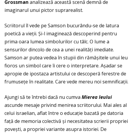
Grossman
analizează această scenă demnă de
imaginarul unui pictor suprarealist.
Scriitorul îl vede pe Samson bucurându-se de latura
poetică a vieţii. Şi-l imaginează descoperind pentru
prima oara lumea simbolurilor cu tâlc. O lume a
sensurilor dincolo de cea a unei realităţi imediate.
Samson ar putea vedea în stupii din rămășitele unui leu
fioros un simbol care îi cere o interpretare. Așadar se
apropie de ipostaza artistului ce descoperă ferestre de
frumuseţe în realitate. Care vede mereu noi semnificaţii.
Ajungi să te întrebi dacă nu cumva
Mierea leului
ascunde mesaje privind menirea scriitorului. Mai ales al
celui israelian, aflat între o educaţie bazată pe datoria
faţă de memoria colectivă și necesitatea scrierii propriei
povești, a propriei variante asupra istoriei. De