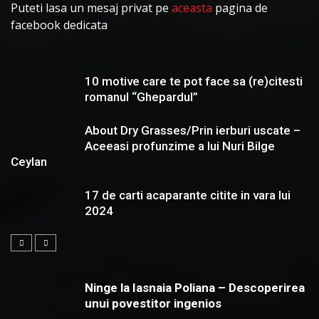
Puteti lasa un mesaj privat pe
aceasta
pagina de
facebook dedicata
10 motive care te pot face sa (re)citesti
romanul “Ghepardul”
About Dry Grasses/Prin ierburi uscate –
Aceeasi profunzime a lui Nuri Bilge
Ceylan
17 de carti acaparante citite in vara lui
2024
Ninge la Iasnaia Poliana – Descoperirea
unui povestitor ingenios