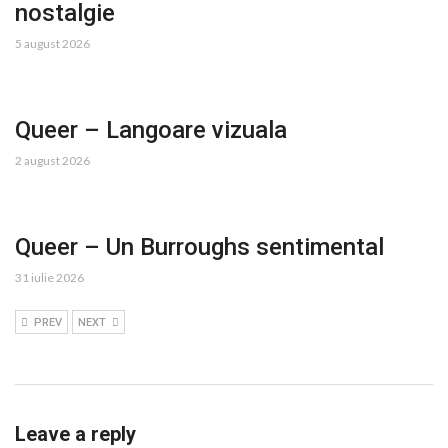
nostalgie
5 august 2026
Queer – Langoare vizuala
2 august 2026
Queer – Un Burroughs sentimental
31 iulie 2026
PREV
NEXT
Leave a reply