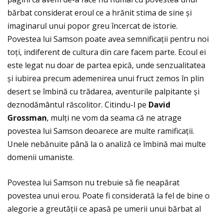
bărbat considerat eroul ce a hrănit stima de sine și
imaginarul unui popor greu încercat de istorie.
Povestea lui Samson poate avea semnificaţii pentru noi
toţi, indiferent de cultura din care facem parte. Ecoul ei
este legat nu doar de partea epică, unde senzualitatea
și iubirea precum ademenirea unui fruct zemos în plin
desert se îmbină cu trădarea, aventurile palpitante și
deznodământul răscolitor. Citindu-l pe
David
Grossman
, mulţi ne vom da seama că ne atrage
povestea lui Samson deoarece are multe ramificaţii.
Unele nebănuite până la o analiză ce îmbină mai multe
domenii umaniste.
Povestea lui Samson nu trebuie să fie neapărat
povestea unui erou. Poate fi considerată la fel de bine o
alegorie a greutăţii ce apasă pe umerii unui bărbat al