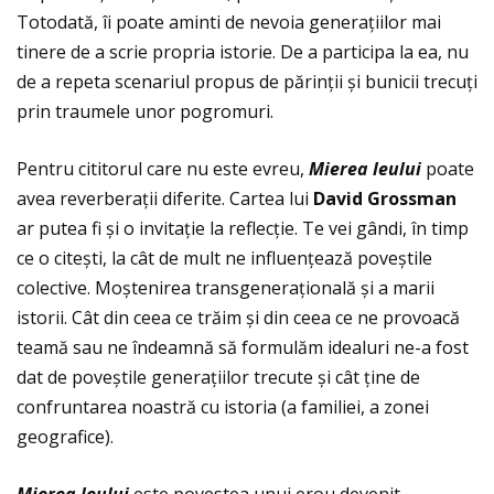
Totodată, îi poate aminti de nevoia generaţiilor mai
tinere de a scrie propria istorie. De a participa la ea, nu
de a repeta scenariul propus de părinţii și bunicii trecuţi
prin traumele unor pogromuri.
Pentru cititorul care nu este evreu,
Mierea leului
poate
avea reverberaţii diferite. Cartea lui
David Grossman
ar putea fi și o invitaţie la reflecţie. Te vei gândi, în timp
ce o citești, la cât de mult ne influenţează poveștile
colective. Moștenirea transgeneraţională și a marii
istorii. Cât din ceea ce trăim și din ceea ce ne provoacă
teamă sau ne îndeamnă să formulăm idealuri ne-a fost
dat de poveștile generaţiilor trecute și cât ţine de
confruntarea noastră cu istoria (a familiei, a zonei
geografice).