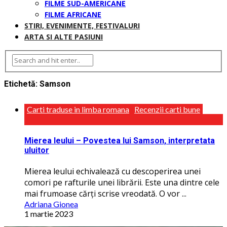
FILME SUD-AMERICANE
FILME AFRICANE
STIRI, EVENIMENTE, FESTIVALURI
ARTA SI ALTE PASIUNI
Etichetă:
Samson
Carti traduse in limba romana
Recenzii carti bune
Mierea leului – Povestea lui Samson, interpretata
uluitor
Mierea leului echivalează cu descoperirea unei
comori pe rafturile unei librării. Este una dintre cele
mai frumoase cărţi scrise vreodată. O vor ...
Adriana Gionea
1 martie 2023