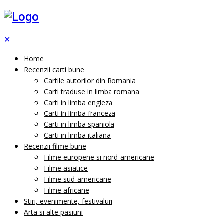
✕
Home
Recenzii carti bune
Cartile autorilor din Romania
Carti traduse in limba romana
Carti in limba engleza
Carti in limba franceza
Carti in limba spaniola
Carti in limba italiana
Recenzii filme bune
Filme europene si nord-americane
Filme asiatice
Filme sud-americane
Filme africane
Stiri, evenimente, festivaluri
Arta si alte pasiuni