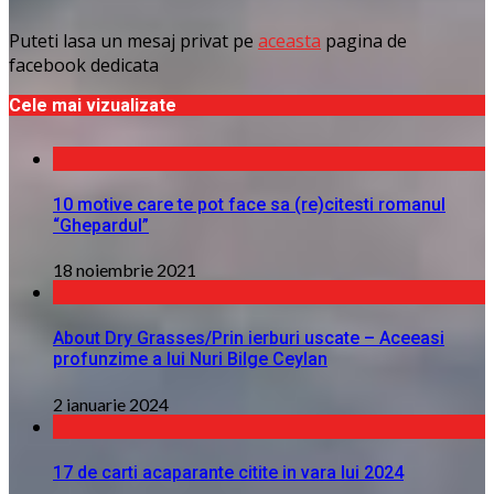
Puteti lasa un mesaj privat pe
aceasta
pagina de
facebook dedicata
Cele mai vizualizate
10 motive care te pot face sa (re)citesti romanul
“Ghepardul”
18 noiembrie 2021
About Dry Grasses/Prin ierburi uscate – Aceeasi
profunzime a lui Nuri Bilge Ceylan
2 ianuarie 2024
17 de carti acaparante citite in vara lui 2024