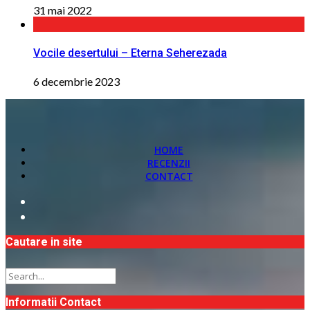
31 mai 2022
Vocile desertului – Eterna Seherezada
6 decembrie 2023
HOME
RECENZII
CONTACT
Cautare in site
Informatii Contact