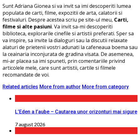
Sunt Adriana Gionea si va invit sa imi descoperiti lumea
populata de carti, filme, expozitii de arta, calatorii si
festivaluri. Despre acestea scriu pe site-ul meu,
Carti,
filme si alte pasiuni
. Va invit sa-mi descoperiti
biblioteca, explorarile cinefile si artistii preferati. Sper sa
va inspire, sa invite la dialoguri sau la discutii relaxate
alaturi de prietenii vostri adunati la cafeneaua boema sau
la ceainaria inconjurata de gradina visata. De asemenea,
mi-ar placea sa imi spuneti, prin comentariile privind
articolele mele, care sunt artistii, cartile si filmele
recomandate de voi.
Related articles
More from author
More from category
L’Eden a I’aube – Cautarea unor orizonturi mai sigure
7 august 2026