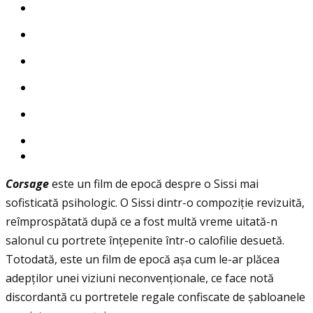
Corsage
este un film de epocă despre o Sissi mai
sofisticată psihologic. O Sissi dintr-o compoziţie revizuită,
reîmprospătată după ce a fost multă vreme uitată-n
salonul cu portrete înţepenite într-o calofilie desuetă.
Totodată, este un film de epocă așa cum le-ar plăcea
adepţilor unei viziuni neconvenţionale, ce face notă
discordantă cu portretele regale confiscate de șabloanele