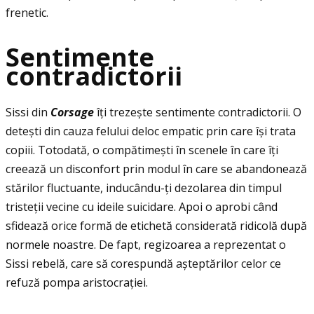
frenetic.
Sentimente
contradictorii
Sissi din
Corsage
îţi trezește sentimente contradictorii. O
detești din cauza felului deloc empatic prin care își trata
copiii. Totodată, o compătimești în scenele în care îţi
creează un disconfort prin modul în care se abandonează
stărilor fluctuante, inducându-ţi dezolarea din timpul
tristeţii vecine cu ideile suicidare. Apoi o aprobi când
sfidează orice formă de etichetă considerată ridicolă după
normele noastre. De fapt, regizoarea a reprezentat o
Sissi rebelă, care să corespundă așteptărilor celor ce
refuză pompa aristocraţiei.