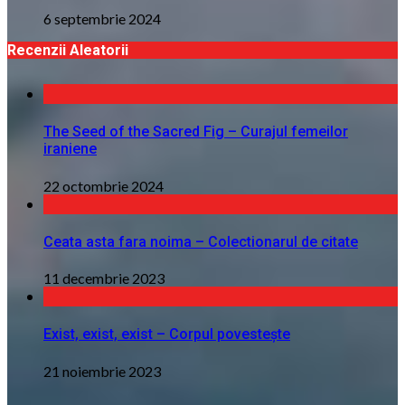
6 septembrie 2024
Recenzii Aleatorii
The Seed of the Sacred Fig – Curajul femeilor
iraniene
22 octombrie 2024
Ceata asta fara noima – Colectionarul de citate
11 decembrie 2023
Exist, exist, exist – Corpul povestește
21 noiembrie 2023