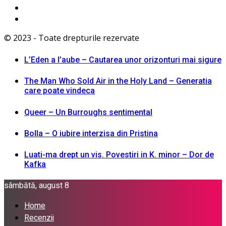
© 2023 - Toate drepturile rezervate
L’Eden a I’aube – Cautarea unor orizonturi mai sigure
The Man Who Sold Air in the Holy Land – Generatia
care poate vindeca
Queer – Un Burroughs sentimental
Bolla – O iubire interzisa din Pristina
Luati-ma drept un vis. Povestiri in K. minor – Dor de
Kafka
sâmbătă, august 8
Home
Recenzii