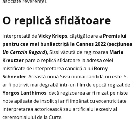
asociate reverenţei.
O replică sfidătoare
Interpretată de
Vicky Krieps
, câștigătoare a
Premiului
pentru cea mai bunăactriţă la Cannes 2022 (secţiunea
Un Certain Regard
)
, Sissi văzută de regizoarea
Marie
Kreutzer
pare o replică sfidătoare la adresa celei
mistificate de interpretarea candidă a lui
Romy
Schneider
. Această nouă Sissi numai candidă nu este. S-
ar fi potrivit mai degrabă într-un film de epocă regizat de
Yorgos Lanthimos
, dacă regizoarea ar fi mizat pe niște
note apăsate de insolit și ar fi împănat cu excentricitate
interpretarea actoricească sau artificialul excesiv al
ceremonialului de la Curte.