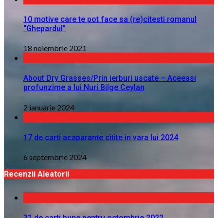
10 motive care te pot face sa (re)citesti romanul
“Ghepardul”
18 noiembrie 2021
About Dry Grasses/Prin ierburi uscate – Aceeasi
profunzime a lui Nuri Bilge Ceylan
2 ianuarie 2024
17 de carti acaparante citite in vara lui 2024
6 septembrie 2024
Recenzii Aleatorii
31 de carti bune pentru octombrie 2022