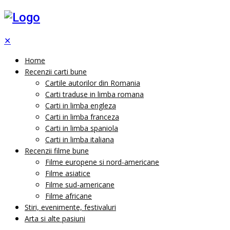
✕
Home
Recenzii carti bune
Cartile autorilor din Romania
Carti traduse in limba romana
Carti in limba engleza
Carti in limba franceza
Carti in limba spaniola
Carti in limba italiana
Recenzii filme bune
Filme europene si nord-americane
Filme asiatice
Filme sud-americane
Filme africane
Stiri, evenimente, festivaluri
Arta si alte pasiuni