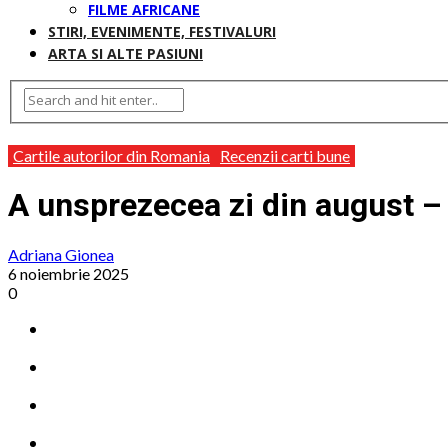
FILME AFRICANE
STIRI, EVENIMENTE, FESTIVALURI
ARTA SI ALTE PASIUNI
Cartile autorilor din Romania
Recenzii carti bune
A unsprezecea zi din august –
Adriana Gionea
6 noiembrie 2025
0