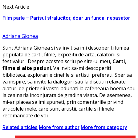
Next Article
Film parle – Parisul stralucitor, doar un fundal nepasator
Adriana Gionea
Sunt Adriana Gionea si va invit sa imi descoperiti lumea
populata de carti, filme, expozitii de arta, calatorii si
festivaluri. Despre acestea scriu pe site-ul meu,
Carti,
filme si alte pasiuni
. Va invit sa-mi descoperiti
biblioteca, explorarile cinefile si artistii preferati. Sper sa
va inspire, sa invite la dialoguri sau la discutii relaxate
alaturi de prietenii vostri adunati la cafeneaua boema sau
la ceainaria inconjurata de gradina visata. De asemenea,
mi-ar placea sa imi spuneti, prin comentariile privind
articolele mele, care sunt artistii, cartile si filmele
recomandate de voi.
Related articles
More from author
More from category