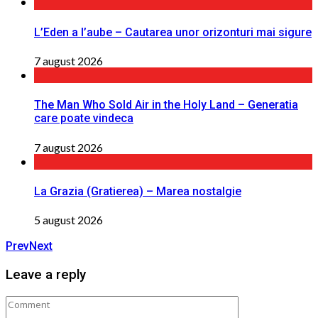
L’Eden a I’aube – Cautarea unor orizonturi mai sigure
7 august 2026
The Man Who Sold Air in the Holy Land – Generatia
care poate vindeca
7 august 2026
La Grazia (Gratierea) – Marea nostalgie
5 august 2026
Prev
Next
Leave a reply