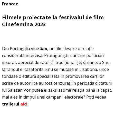
Francez
.
Filmele proiectate la festivalul de film
Cinefemina 2023
Din Portugalia vine
Snu
, un film despre o relaţie
considerată interzisă. Protagoniștii sunt un politician
însurat, apreciat de catolicii tradiţionaliști, și daneza Snu,
la rândul ei căsătorită. Snu se mutase în Lisabona, unde
fondase o editură specializată în promovarea cărţilor
scrise de autorii ce au fost cenzuraţi în perioada dictaturii
lui Salazar. Vor putea ei să-și asume relaţia până la capăt,
mai ales în timpul unei campanii electorale? Poţi vedea
trailerul
aici
.