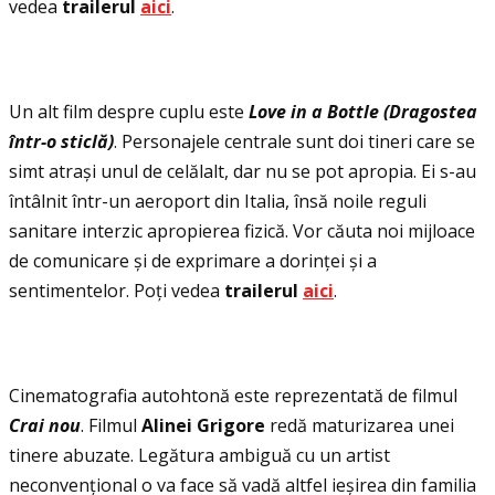
vedea
trailerul
aici
.
Un alt film despre cuplu este
Love in a Bottle (Dragostea
într-o sticlă)
. Personajele centrale sunt doi tineri care se
simt atrași unul de celălalt, dar nu se pot apropia. Ei s-au
întâlnit într-un aeroport din Italia, însă noile reguli
sanitare interzic apropierea fizică. Vor căuta noi mijloace
de comunicare și de exprimare a dorinţei și a
sentimentelor. Poţi vedea
trailerul
aici
.
Cinematografia autohtonă este reprezentată de filmul
Crai nou
. Filmul
Alinei Grigore
redă maturizarea unei
tinere abuzate. Legătura ambiguă cu un artist
neconvenţional o va face să vadă altfel ieșirea din familia