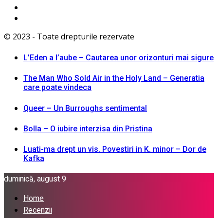
© 2023 - Toate drepturile rezervate
L’Eden a I’aube – Cautarea unor orizonturi mai sigure
The Man Who Sold Air in the Holy Land – Generatia
care poate vindeca
Queer – Un Burroughs sentimental
Bolla – O iubire interzisa din Pristina
Luati-ma drept un vis. Povestiri in K. minor – Dor de
Kafka
duminică, august 9
Home
Recenzii