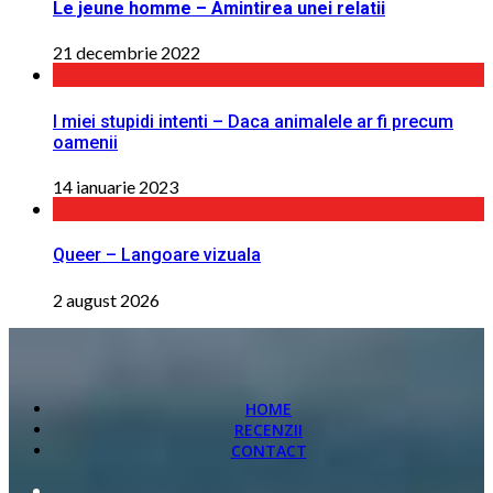
Le jeune homme – Amintirea unei relatii
21 decembrie 2022
I miei stupidi intenti – Daca animalele ar fi precum
oamenii
14 ianuarie 2023
Queer – Langoare vizuala
2 august 2026
HOME
RECENZII
CONTACT