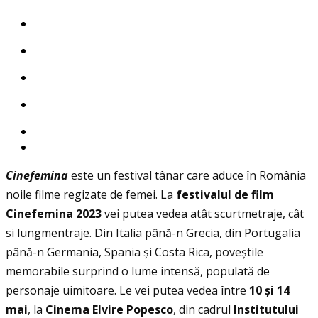
Cinefemina
este un festival tânar care aduce în România
noile filme regizate de femei. La
festivalul de film
Cinefemina 2023
vei putea vedea atât scurtmetraje, cât
si lungmentraje. Din Italia până-n Grecia, din Portugalia
până-n Germania, Spania și Costa Rica, poveștile
memorabile surprind o lume intensă, populată de
personaje uimitoare. Le vei putea vedea între
10
ș
i 14
mai
, la
Cinema Elvire Popesco
, din cadrul
Institutului