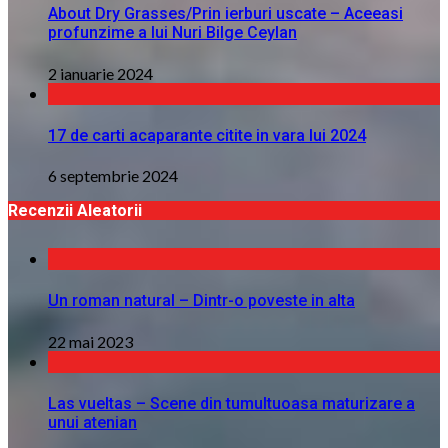
About Dry Grasses/Prin ierburi uscate – Aceeasi
profunzime a lui Nuri Bilge Ceylan
2 ianuarie 2024
17 de carti acaparante citite in vara lui 2024
6 septembrie 2024
Recenzii Aleatorii
Un roman natural – Dintr-o poveste in alta
22 mai 2023
Las vueltas – Scene din tumultuoasa maturizare a
unui atenian