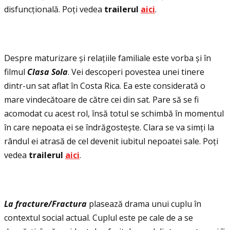
disfuncţională. Poţi vedea
trailerul
aici
.
Despre maturizare și relaţiile familiale este vorba și în
filmul
Clasa Sola
. Vei descoperi povestea unei tinere
dintr-un sat aflat în Costa Rica. Ea este considerată o
mare vindecătoare de către cei din sat. Pare să se fi
acomodat cu acest rol, însă totul se schimbă în momentul
în care nepoata ei se îndrăgostește. Clara se va simţi la
rândul ei atrasă de cel devenit iubitul nepoatei sale. Poţi
vedea
trailerul
aici
.
La fracture/Fractura
plasează drama unui cuplu în
contextul social actual. Cuplul este pe cale de a se