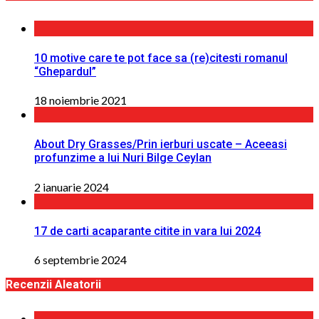
10 motive care te pot face sa (re)citesti romanul
“Ghepardul”
18 noiembrie 2021
About Dry Grasses/Prin ierburi uscate – Aceeasi
profunzime a lui Nuri Bilge Ceylan
2 ianuarie 2024
17 de carti acaparante citite in vara lui 2024
6 septembrie 2024
Recenzii Aleatorii