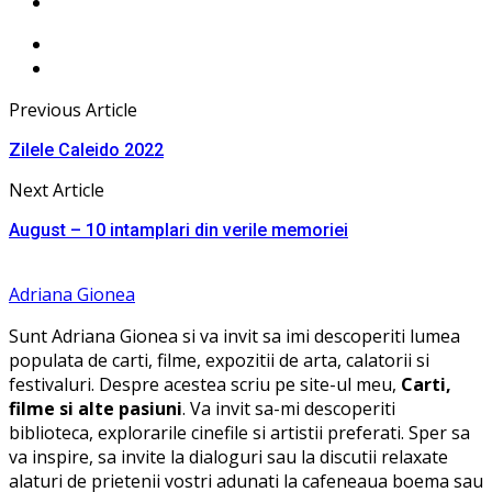
Previous Article
Zilele Caleido 2022
Next Article
August – 10 intamplari din verile memoriei
Adriana Gionea
Sunt Adriana Gionea si va invit sa imi descoperiti lumea
populata de carti, filme, expozitii de arta, calatorii si
festivaluri. Despre acestea scriu pe site-ul meu,
Carti,
filme si alte pasiuni
. Va invit sa-mi descoperiti
biblioteca, explorarile cinefile si artistii preferati. Sper sa
va inspire, sa invite la dialoguri sau la discutii relaxate
alaturi de prietenii vostri adunati la cafeneaua boema sau