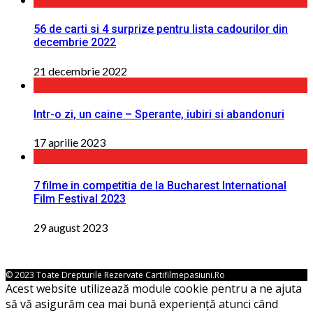
56 de carti si 4 surprize pentru lista cadourilor din
decembrie 2022
21 decembrie 2022
Intr-o zi, un caine – Sperante, iubiri si abandonuri
17 aprilie 2023
7 filme in competitia de la Bucharest International
Film Festival 2023
29 august 2023
© 2023 Toate Drepturile Rezervate Cartifilmepasiuni.ro
Acest website utilizează module cookie pentru a ne ajuta
să vă asigurăm cea mai bună experiență atunci când