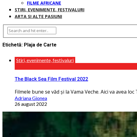
FILME AFRICANE
STIRI, EVENIMENTE, FESTIVALURI
ARTA SI ALTE PASIUNI
Etichetă:
Plaja de Carte
Stiri, evenimente, festivaluri
The Black Sea Film Festival 2022
Filmele bune se văd și la Vama Veche. Aici va avea loc T
Adriana Gionea
26 august 2022