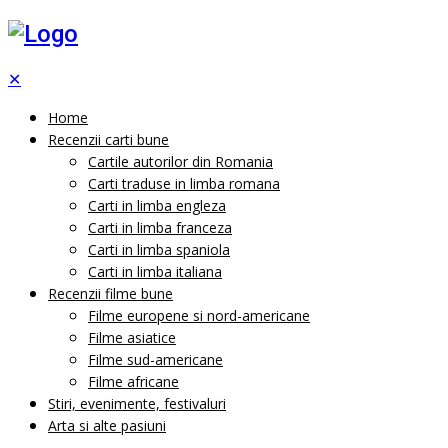
✕
Home
Recenzii carti bune
Cartile autorilor din Romania
Carti traduse in limba romana
Carti in limba engleza
Carti in limba franceza
Carti in limba spaniola
Carti in limba italiana
Recenzii filme bune
Filme europene si nord-americane
Filme asiatice
Filme sud-americane
Filme africane
Stiri, evenimente, festivaluri
Arta si alte pasiuni