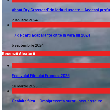
About Dry Grasses/Prin ierburi uscate – Aceeasi profu
2 ianuarie 2024
17 de carti acaparante citite in vara lui 2024
6 septembrie 2024
Recenzii Aleatorii
Festivalul Filmului Francez 2025
18 martie 2025
Cealalta fiica – Omniprezenta surorii necunoscute