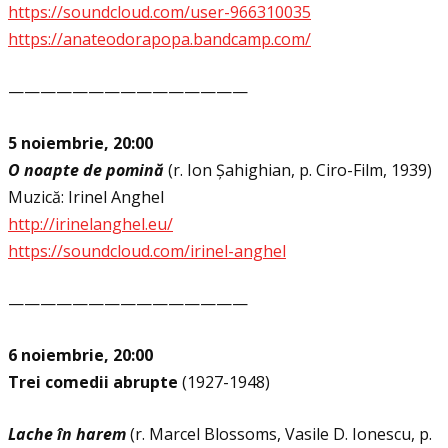
https://soundcloud.com/user-966310035
https://anateodorapopa.bandcamp.com/
———————————————
5 noiembrie, 20:00
O noapte de pomină
(r. Ion Șahighian, p. Ciro-Film, 1939)
Muzică: Irinel Anghel
http://irinelanghel.eu/
https://soundcloud.com/irinel-anghel
———————————————
6 noiembrie, 20:00
Trei comedii abrupte
(1927-1948)
Lache în harem
(r. Marcel Blossoms, Vasile D. Ionescu, p.