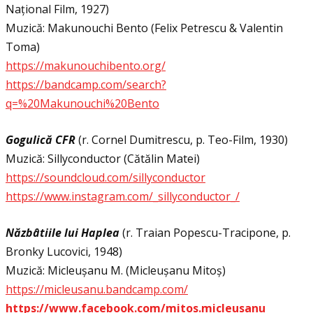
Național Film, 1927)
Muzică: Makunouchi Bento (Felix Petrescu & Valentin
Toma)
https://makunouchibento.org/
https://bandcamp.com/search?
q=%20Makunouchi%20Bento
Gogulică CFR
(r. Cornel Dumitrescu, p. Teo-Film, 1930)
Muzică: Sillyconductor (Cătălin Matei)
https://soundcloud.com/sillyconductor
https://www.instagram.com/_sillyconductor_/
Năzbâtiile lui Haplea
(r. Traian Popescu-Tracipone, p.
Bronky Lucovici, 1948)
Muzică: Micleușanu M. (Micleușanu Mitoș)
https://micleusanu.bandcamp.com/
https://www.facebook.com/mitos.micleusanu