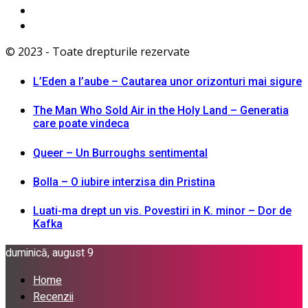
© 2023 - Toate drepturile rezervate
L’Eden a I’aube – Cautarea unor orizonturi mai sigure
The Man Who Sold Air in the Holy Land – Generatia
care poate vindeca
Queer – Un Burroughs sentimental
Bolla – O iubire interzisa din Pristina
Luati-ma drept un vis. Povestiri in K. minor – Dor de
Kafka
duminică, august 9
Home
Recenzii