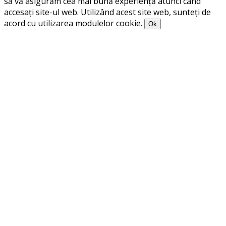
să vă asigurăm cea mai bună experiență atunci când
accesați site-ul web. Utilizând acest site web, sunteți de
acord cu utilizarea modulelor cookie.
Ok