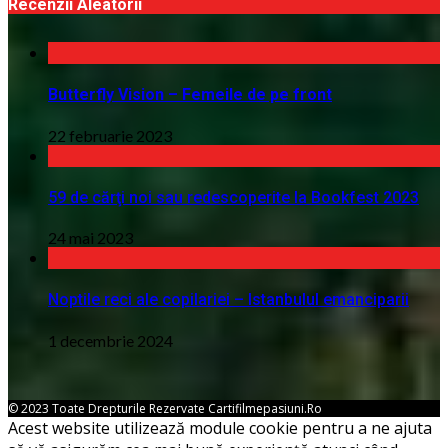
Recenzii Aleatorii
Butterfly Vision – Femeile de pe front
22 februarie 2023
59 de cărţi noi sau redescoperite la Bookfest 2023
24 mai 2023
Noptile reci ale copilariei – Istanbulul emanciparii
1 decembrie 2024
© 2023 Toate Drepturile Rezervate Cartifilmepasiuni.ro
Acest website utilizează module cookie pentru a ne ajuta