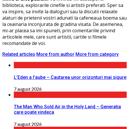
biblioteca, explorarile cinefile si artistii preferati. Sper sa
va inspire, sa invite la dialoguri sau la discutii relaxate
alaturi de prietenii vostri adunati la cafeneaua boema sau
la ceainaria inconjurata de gradina visata. De asemenea,
mi-ar placea sa imi spuneti, prin comentariile privind
articolele mele, care sunt artistii, cartile si filmele
recomandate de voi.
Related articles
More from author
More from category
L’Eden a I’aube – Cautarea unor orizonturi mai sigure
7 august 2026
The Man Who Sold Air in the Holy Land – Generatia
care poate vindeca
7 august 2026