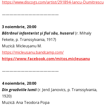
https://www.discogs.com/artist/291894-Iancu-Dumitrescu
———————————————
3 noiembrie, 20:00
Bătrânul infanterist și fiul său, husarul
(r. Mihaly
Fekete, p. Transsylvania, 1917)
Muzică: Micleușanu M.
https://micleusanu.bandcamp.com/
https://www.facebook.com/mitos.micleusanu
———————————————
4 noiembrie, 20:00
Din grozăviile lumii
(r. Jenő Janovics, p. Transsylvania,
1920)
Muzică: Ana Teodora Popa