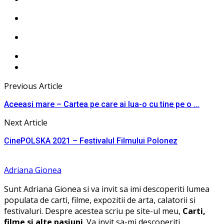
Previous Article
Aceeasi mare – Cartea pe care ai lua-o cu tine pe o ...
Next Article
CinePOLSKA 2021 – Festivalul Filmului Polonez
Adriana Gionea
Sunt Adriana Gionea si va invit sa imi descoperiti lumea
populata de carti, filme, expozitii de arta, calatorii si
festivaluri. Despre acestea scriu pe site-ul meu,
Carti,
filme si alte pasiuni
. Va invit sa-mi descoperiti