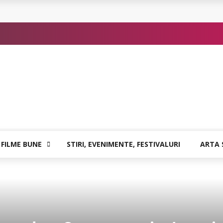
or de Kafka
 FILME BUNE
STIRI, EVENIMENTE, FESTIVALURI
ARTA 