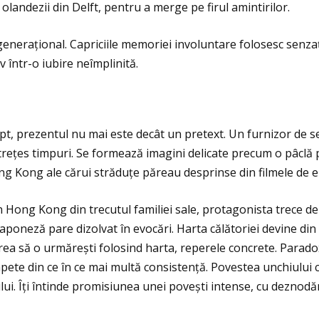
olandezii din Delft, pentru a merge pe firul amintirilor.
generaţional. Capriciile memoriei involuntare folosesc senzaţ
v într-o iubire neîmplinită.
t, prezentul nu mai este decât un pretext. Un furnizor de sen
 întreţes timpuri. Se formează imagini delicate precum o pâclă
ong Kong ale cărui străduţe păreau desprinse din filmele d
Hong Kong din trecutul familiei sale, protagonista trece de 
japoneză pare dizolvat în evocări. Harta călătoriei devine din
nu vrea să o urmărești folosind harta, reperele concrete. Para
te din ce în ce mai multă consistenţă. Povestea unchiului că
lui. Îţi întinde promisiunea unei povești intense, cu dezno