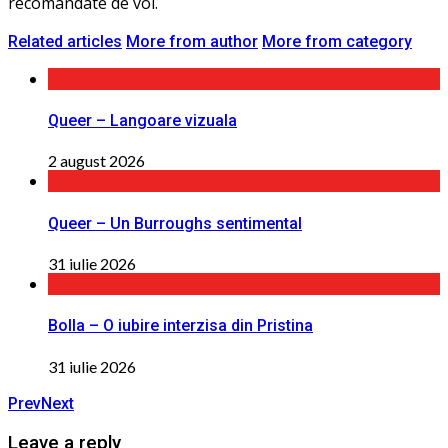
recomandate de voi.
Related articles
More from author
More from category
Queer – Langoare vizuala
2 august 2026
Queer – Un Burroughs sentimental
31 iulie 2026
Bolla – O iubire interzisa din Pristina
31 iulie 2026
Prev
Next
Leave a reply