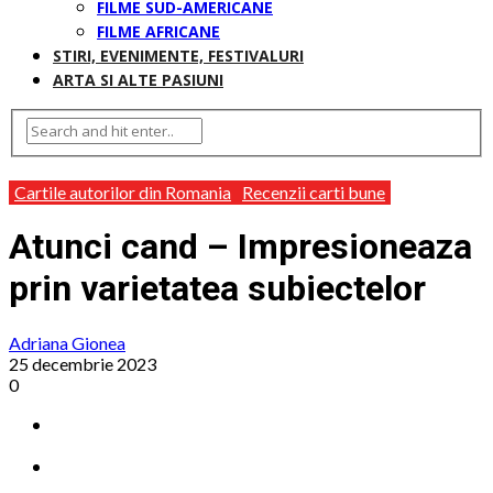
FILME SUD-AMERICANE
FILME AFRICANE
STIRI, EVENIMENTE, FESTIVALURI
ARTA SI ALTE PASIUNI
Cartile autorilor din Romania
Recenzii carti bune
Atunci cand – Impresioneaza
prin varietatea subiectelor
Adriana Gionea
25 decembrie 2023
0