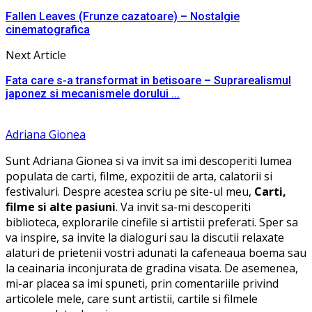
Fallen Leaves (Frunze cazatoare) – Nostalgie
cinematografica
Next Article
Fata care s-a transformat in betisoare – Suprarealismul
japonez si mecanismele dorului ...
Adriana Gionea
Sunt Adriana Gionea si va invit sa imi descoperiti lumea
populata de carti, filme, expozitii de arta, calatorii si
festivaluri. Despre acestea scriu pe site-ul meu,
Carti,
filme si alte pasiuni
. Va invit sa-mi descoperiti
biblioteca, explorarile cinefile si artistii preferati. Sper sa
va inspire, sa invite la dialoguri sau la discutii relaxate
alaturi de prietenii vostri adunati la cafeneaua boema sau
la ceainaria inconjurata de gradina visata. De asemenea,
mi-ar placea sa imi spuneti, prin comentariile privind
articolele mele, care sunt artistii, cartile si filmele