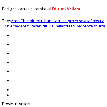
Poţi găsi cartea și pe site-ul
Editurii Vellant
.
Tags
Anca Chimoiu
carti bune
carti de proza scurta
Colectia
Traverse
debut literar
Editura Vellant
featured
proza scurta
Previous Article