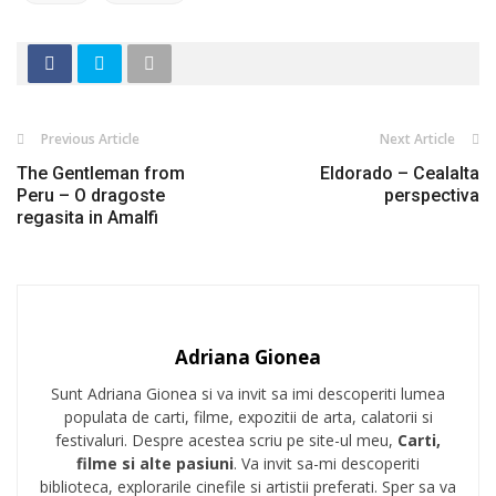
Previous Article
Next Article
The Gentleman from
Eldorado – Cealalta
Peru – O dragoste
perspectiva
regasita in Amalfi
Adriana Gionea
Sunt Adriana Gionea si va invit sa imi descoperiti lumea
populata de carti, filme, expozitii de arta, calatorii si
festivaluri. Despre acestea scriu pe site-ul meu,
Carti,
filme si alte pasiuni
. Va invit sa-mi descoperiti
biblioteca, explorarile cinefile si artistii preferati. Sper sa va