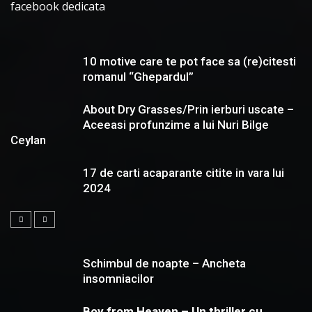
facebook dedicata
10 motive care te pot face sa (re)citesti
romanul “Ghepardul”
About Dry Grasses/Prin ierburi uscate –
Aceeasi profunzime a lui Nuri Bilge
Ceylan
17 de carti acaparante citite in vara lui
2024
Schimbul de noapte – Ancheta
insomniacilor
Boy from Heaven – Un thriller cu