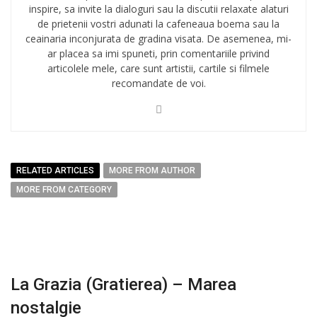
inspire, sa invite la dialoguri sau la discutii relaxate alaturi
de prietenii vostri adunati la cafeneaua boema sau la
ceainaria inconjurata de gradina visata. De asemenea, mi-
ar placea sa imi spuneti, prin comentariile privind
articolele mele, care sunt artistii, cartile si filmele
recomandate de voi.
RELATED ARTICLES
MORE FROM AUTHOR
MORE FROM CATEGORY
La Grazia (Gratierea) – Marea
nostalgie