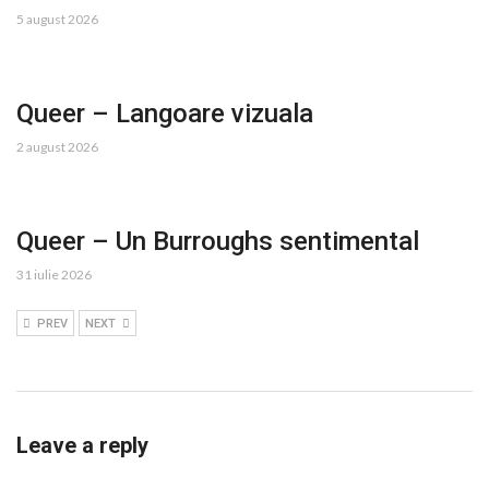
5 august 2026
Queer – Langoare vizuala
2 august 2026
Queer – Un Burroughs sentimental
31 iulie 2026
PREV
NEXT
Leave a reply