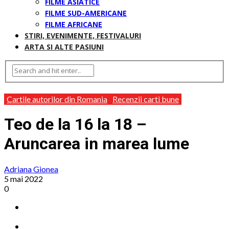
FILME ASIATICE
FILME SUD-AMERICANE
FILME AFRICANE
STIRI, EVENIMENTE, FESTIVALURI
ARTA SI ALTE PASIUNI
Cartile autorilor din Romania
Recenzii carti bune
Teo de la 16 la 18 –
Aruncarea in marea lume
Adriana Gionea
5 mai 2022
0