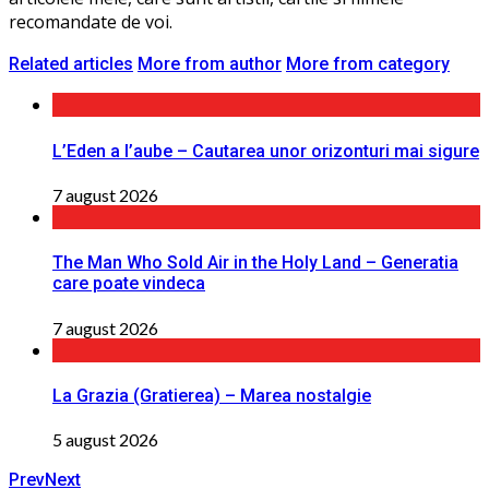
recomandate de voi.
Related articles
More from author
More from category
L’Eden a I’aube – Cautarea unor orizonturi mai sigure
7 august 2026
The Man Who Sold Air in the Holy Land – Generatia
care poate vindeca
7 august 2026
La Grazia (Gratierea) – Marea nostalgie
5 august 2026
Prev
Next