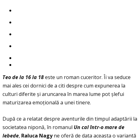
Teo de la 16 la 18
este un roman cuceritor. Îi va seduce
mai ales cei dornici de a citi despre cum expunerea la
culturi diferite și aruncarea în marea lume pot șlefui
maturizarea emoţională a unei tinere.
După ce a relatat despre aventurile din timpul adaptării la
societatea niponă, în romanul
Un cal
î
ntr-o mare de
lebede
,
Raluca Nagy
ne oferă de data aceasta o variantă