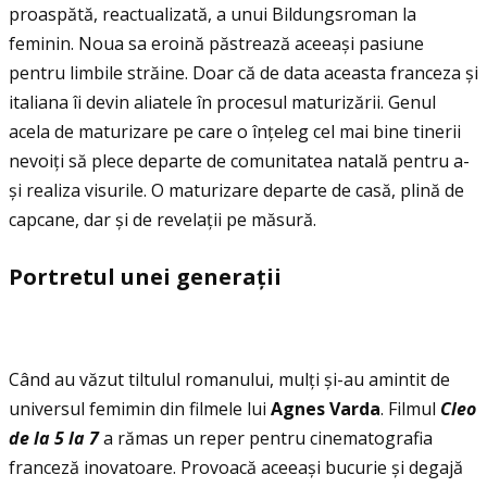
proaspătă, reactualizată, a unui Bildungsroman la
feminin. Noua sa eroină păstrează aceeași pasiune
pentru limbile străine. Doar că de data aceasta franceza și
italiana îi devin aliatele în procesul maturizării. Genul
acela de maturizare pe care o înţeleg cel mai bine tinerii
nevoiţi să plece departe de comunitatea natală pentru a-
și realiza visurile. O maturizare departe de casă, plină de
capcane, dar și de revelaţii pe măsură.
Portretul unei generaţii
Când au văzut tiltulul romanului, mulţi și-au amintit de
universul femimin din filmele lui
Agnes Varda
. Filmul
Cleo
de la 5 la 7
a rămas un reper pentru cinematografia
franceză inovatoare. Provoacă aceeași bucurie și degajă