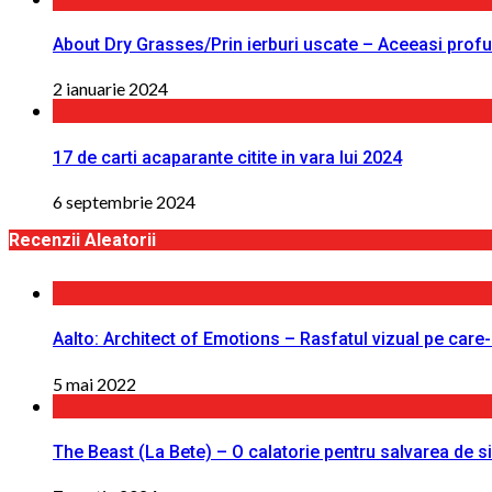
About Dry Grasses/Prin ierburi uscate – Aceeasi profu
2 ianuarie 2024
17 de carti acaparante citite in vara lui 2024
6 septembrie 2024
Recenzii Aleatorii
Aalto: Architect of Emotions – Rasfatul vizual pe care-l
5 mai 2022
The Beast (La Bete) – O calatorie pentru salvarea de s