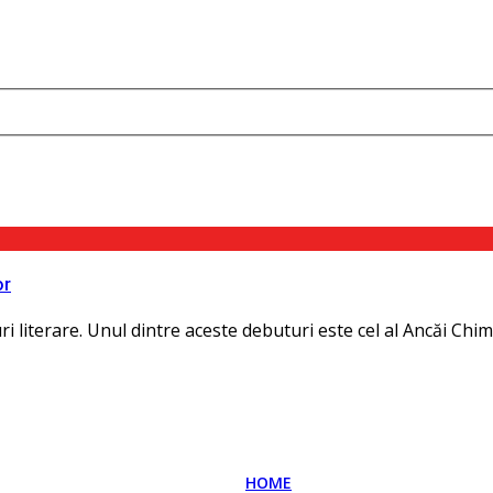
or
i literare. Unul dintre aceste debuturi este cel al Ancăi Chim
HOME