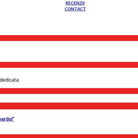
RECENZII
CONTACT
dedicata
pardul”