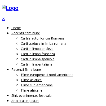
✕
Home
Recenzii carti bune
Cartile autorilor din Romania
Carti traduse in limba romana
Carti in limba engleza
Carti in limba franceza
Carti in limba spaniola
Carti in limba italiana
Recenzii filme bune
Filme europene si nord-americane
Filme asiatice
Filme sud-americane
Filme africane
Stiri, evenimente, festivaluri
Arta si alte pasiuni