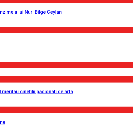
nzime a lui Nuri Bilge Ceylan
 meritau cinefilii pasionati de arta
ine