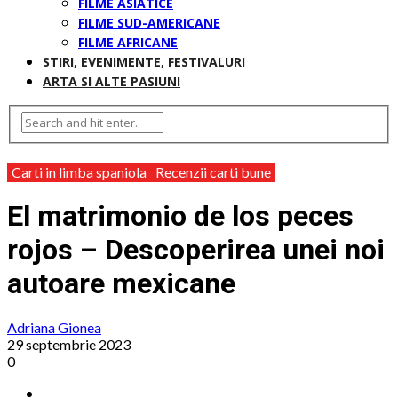
FILME ASIATICE
FILME SUD-AMERICANE
FILME AFRICANE
STIRI, EVENIMENTE, FESTIVALURI
ARTA SI ALTE PASIUNI
Carti in limba spaniola
Recenzii carti bune
El matrimonio de los peces
rojos – Descoperirea unei noi
autoare mexicane
Adriana Gionea
29 septembrie 2023
0