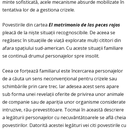
minte sofisticată, acele mecanisme absurde mobilizate în
tentativa lor de a gestiona crizele.
Povestirile din cartea
El matrimonio de las peces rojos
pleacă de la niște situaţii recognoscibile. De aceea se
regăsesc în situaţiile de viaţă explorate mulţi cititori din
afara spaţiului sud-american. Cu aceste situaţii familiare
se continuă drumul personajelor spre insolit.
Ceea ce forţează familiarul este încercarea personajelor
de a căuta un sens neconvenţional pentru crizele sau
schimbările prin care trec. Iar adesea acest sens apare
sub forma unei revelaţii oferite de privirea unor animale
de companie sau de apariţia unor organisme considerate
intruzive, rău-prevestitoare. Tocmai în această descriere
a legăturii personajelor cu necuvântătoarele se află cheia
povestirilor. Datorită acestei legături vei citi povestirile cu