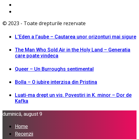
© 2023 - Toate drepturile rezervate
L’Eden a I’aube – Cautarea unor orizonturi mai sigure
The Man Who Sold Air in the Holy Land – Generatia
care poate vindeca
Queer – Un Burroughs sentimental
Bolla – O iubire interzisa din Pristina
Luati-ma drept un vis. Povestiri in K. minor – Dor de
Kafka
duminică, august 9
Home
Recenzii