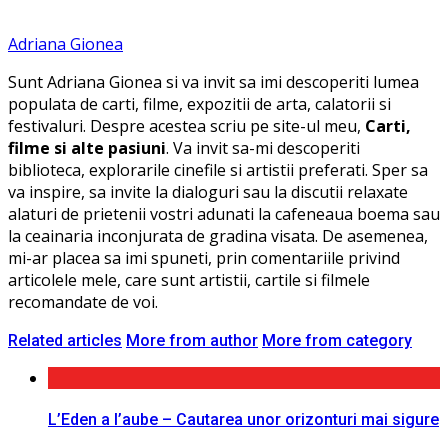
Adriana Gionea
Sunt Adriana Gionea si va invit sa imi descoperiti lumea
populata de carti, filme, expozitii de arta, calatorii si
festivaluri. Despre acestea scriu pe site-ul meu,
Carti,
filme si alte pasiuni
. Va invit sa-mi descoperiti
biblioteca, explorarile cinefile si artistii preferati. Sper sa
va inspire, sa invite la dialoguri sau la discutii relaxate
alaturi de prietenii vostri adunati la cafeneaua boema sau
la ceainaria inconjurata de gradina visata. De asemenea,
mi-ar placea sa imi spuneti, prin comentariile privind
articolele mele, care sunt artistii, cartile si filmele
recomandate de voi.
Related articles
More from author
More from category
L’Eden a I’aube – Cautarea unor orizonturi mai sigure