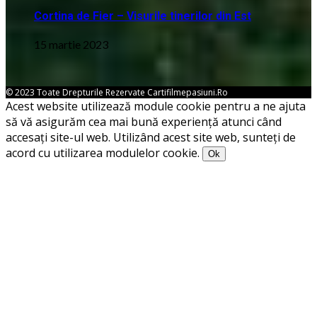
Cortina de Fier – Visurile tinerilor din Est
15 martie 2023
© 2023 Toate Drepturile Rezervate Cartifilmepasiuni.ro
Acest website utilizează module cookie pentru a ne ajuta
să vă asigurăm cea mai bună experiență atunci când
accesați site-ul web. Utilizând acest site web, sunteți de
acord cu utilizarea modulelor cookie.
Ok