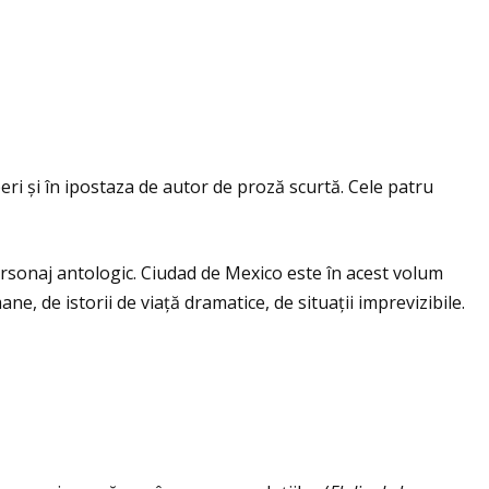
eri și în ipostaza de autor de proză scurtă. Cele patru
ersonaj antologic. Ciudad de Mexico este în acest volum
ne, de istorii de viaţă dramatice, de situaţii imprevizibile.