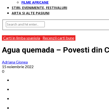
FILME AFRICANE
STIRI, EVENIMENTE, FESTIVALURI
ARTA SI ALTE PASIUNI
Carti in limba spaniola
Recenzii carti bune
Agua quemada – Povesti din 
Adriana Gionea
15 noiembrie 2022
0