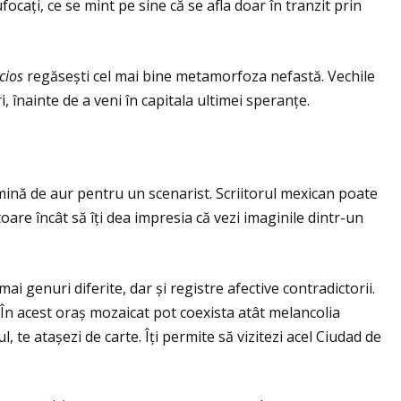
caţi, ce se mint pe sine că se afla doar în tranzit prin
cios
regăsești cel mai bine metamorfoza nefastă. Vechile
i, înainte de a veni în capitala ultimei speranţe.
 mină de aur pentru un scenarist. Scriitorul mexican poate
oare încât să îţi dea impresia că vezi imaginile dintr-un
i genuri diferite, dar și registre afective contradictorii.
 În acest oraș mozaicat pot coexista atât melancolia
, te atașezi de carte. Îţi permite să vizitezi acel Ciudad de