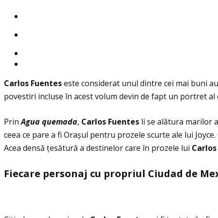
Carlos Fuentes
este considerat unul dintre cei mai buni a
povestiri incluse în acest volum devin de fapt un portret al c
Prin
Agua quemada
,
Carlos Fuentes
li se alătura marilor
ceea ce pare a fi Orașul pentru prozele scurte ale lui Joyce. 
Acea densă ţesătură a destinelor care în prozele lui
Carlos
Fiecare personaj cu propriul Ciudad de Me