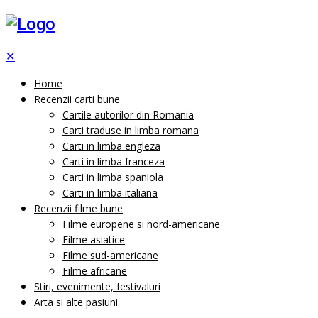
✕
Home
Recenzii carti bune
Cartile autorilor din Romania
Carti traduse in limba romana
Carti in limba engleza
Carti in limba franceza
Carti in limba spaniola
Carti in limba italiana
Recenzii filme bune
Filme europene si nord-americane
Filme asiatice
Filme sud-americane
Filme africane
Stiri, evenimente, festivaluri
Arta si alte pasiuni