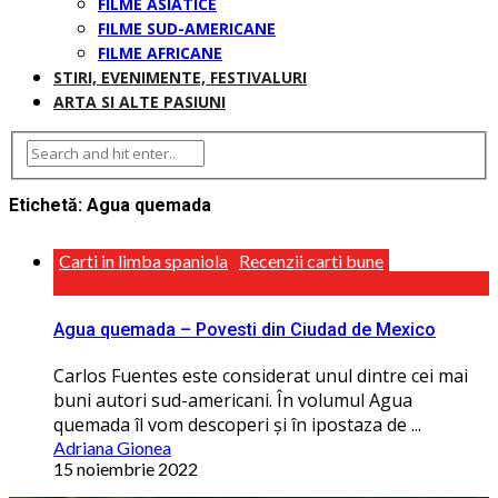
FILME ASIATICE
FILME SUD-AMERICANE
FILME AFRICANE
STIRI, EVENIMENTE, FESTIVALURI
ARTA SI ALTE PASIUNI
Etichetă:
Agua quemada
Carti in limba spaniola
Recenzii carti bune
Agua quemada – Povesti din Ciudad de Mexico
Carlos Fuentes este considerat unul dintre cei mai
buni autori sud-americani. În volumul Agua
quemada îl vom descoperi și în ipostaza de ...
Adriana Gionea
15 noiembrie 2022