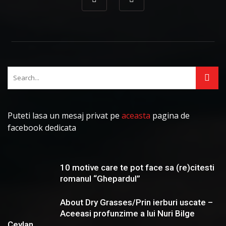
Puteti lasa un mesaj privat pe
aceasta
pagina de
facebook dedicata
10 motive care te pot face sa (re)citesti
romanul “Ghepardul”
About Dry Grasses/Prin ierburi uscate –
Aceeasi profunzime a lui Nuri Bilge
Ceylan