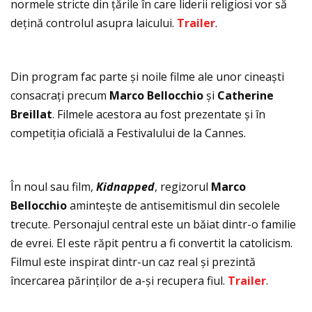
normele stricte din ţările în care liderii religiosi vor să
deţină controlul asupra laicului.
Trailer
.
Din program fac parte și noile filme ale unor cineaști
consacraţi precum
Marco Bellocchio
și
Catherine
Breillat
. Filmele acestora au fost prezentate și în
competiţia oficială a Festivalului de la Cannes.
În noul sau film,
Kidnapped
, regizorul
Marco
Bellocchio
amintește de antisemitismul din secolele
trecute. Personajul central este un băiat dintr-o familie
de evrei. El este răpit pentru a fi convertit la catolicism.
Filmul este inspirat dintr-un caz real și prezintă
încercarea părinţilor de a-și recupera fiul.
Trailer
.