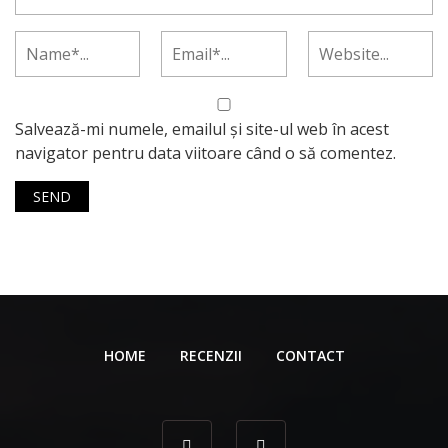
Salvează-mi numele, emailul și site-ul web în acest
navigator pentru data viitoare când o să comentez.
HOME
RECENZII
CONTACT