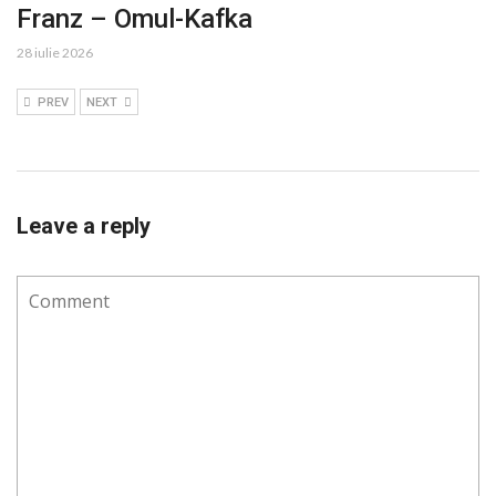
Franz – Omul-Kafka
28 iulie 2026
PREV
NEXT
Leave a reply