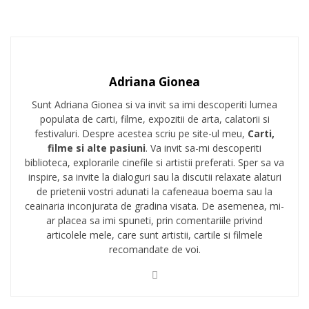
Adriana Gionea
Sunt Adriana Gionea si va invit sa imi descoperiti lumea
populata de carti, filme, expozitii de arta, calatorii si
festivaluri. Despre acestea scriu pe site-ul meu,
Carti,
filme si alte pasiuni
. Va invit sa-mi descoperiti
biblioteca, explorarile cinefile si artistii preferati. Sper sa va
inspire, sa invite la dialoguri sau la discutii relaxate alaturi
de prietenii vostri adunati la cafeneaua boema sau la
ceainaria inconjurata de gradina visata. De asemenea, mi-
ar placea sa imi spuneti, prin comentariile privind
articolele mele, care sunt artistii, cartile si filmele
recomandate de voi.