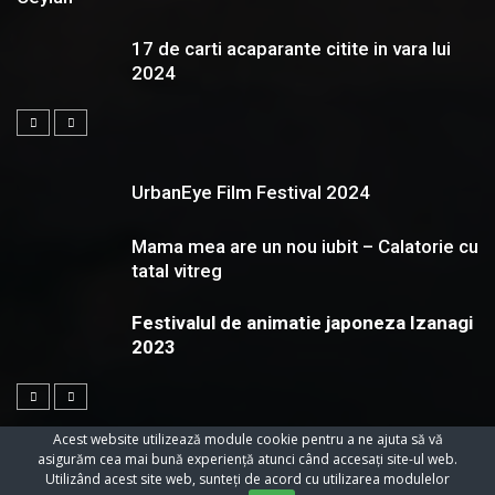
17 de carti acaparante citite in vara lui
2024
UrbanEye Film Festival 2024
Mama mea are un nou iubit – Calatorie cu
tatal vitreg
Festivalul de animatie japoneza Izanagi
2023
Acest website utilizează module cookie pentru a ne ajuta să vă
asigurăm cea mai bună experiență atunci când accesați site-ul web.
Utilizând acest site web, sunteți de acord cu utilizarea modulelor
© 2023 Toate Drepturile Rezervate Cartifilmepasiuni.ro