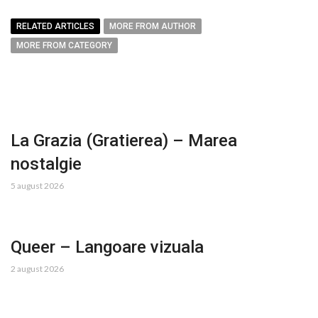
RELATED ARTICLES
MORE FROM AUTHOR
MORE FROM CATEGORY
La Grazia (Gratierea) – Marea
nostalgie
5 august 2026
Queer – Langoare vizuala
2 august 2026