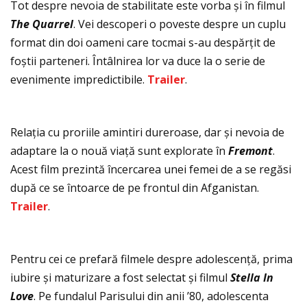
Tot despre nevoia de stabilitate este vorba și în filmul
The Quarrel
. Vei descoperi o poveste despre un cuplu
format din doi oameni care tocmai s-au despărţit de
foștii parteneri. Întâlnirea lor va duce la o serie de
evenimente impredictibile.
Trailer
.
Relaţia cu proriile amintiri dureroase, dar și nevoia de
adaptare la o nouă viaţă sunt explorate în
Fremont
.
Acest film prezintă încercarea unei femei de a se regăsi
după ce se întoarce de pe frontul din Afganistan.
Trailer
.
Pentru cei ce prefară filmele despre adolescenţă, prima
iubire și maturizare a fost selectat și filmul
Stella In
Love
. Pe fundalul Parisului din anii ’80, adolescenta