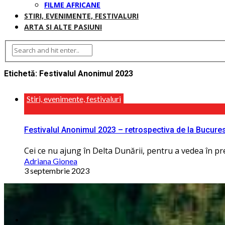
FILME AFRICANE
STIRI, EVENIMENTE, FESTIVALURI
ARTA SI ALTE PASIUNI
Etichetă:
Festivalul Anonimul 2023
Stiri, evenimente, festivaluri
Festivalul Anonimul 2023 – retrospectiva de la Bucures
Cei ce nu ajung în Delta Dunării, pentru a vedea în pr
Adriana Gionea
3 septembrie 2023