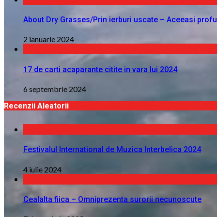
About Dry Grasses/Prin ierburi uscate – Aceeasi profu
2 ianuarie 2024
17 de carti acaparante citite in vara lui 2024
6 septembrie 2024
Recenzii Aleatorii
Festivalul International de Muzica Interbelica 2024
4 iulie 2024
Cealalta fiica – Omniprezenta surorii necunoscute