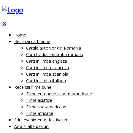
✕
Home
Recenzii carti bune
Cartile autorilor din Romania
Carti traduse in limba romana
Carti in limba engleza
Carti in limba franceza
Carti in limba spaniola
Carti in limba italiana
Recenzii filme bune
Filme europene si nord-americane
Filme asiatice
Filme sud-americane
Filme africane
Stiri, evenimente, festivaluri
Arta si alte pasiuni