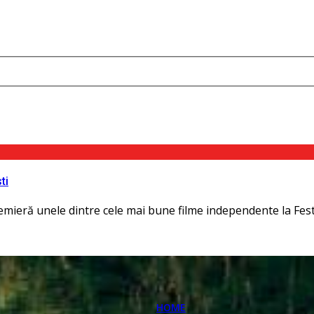
ti
emieră unele dintre cele mai bune filme independente la Festi
HOME