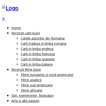
✕
Home
Recenzii carti bune
Cartile autorilor din Romania
Carti traduse in limba romana
Carti in limba engleza
Carti in limba franceza
Carti in limba spaniola
Carti in limba italiana
Recenzii filme bune
Filme europene si nord-americane
Filme asiatice
Filme sud-americane
Filme africane
Stiri, evenimente, festivaluri
Arta si alte pasiuni