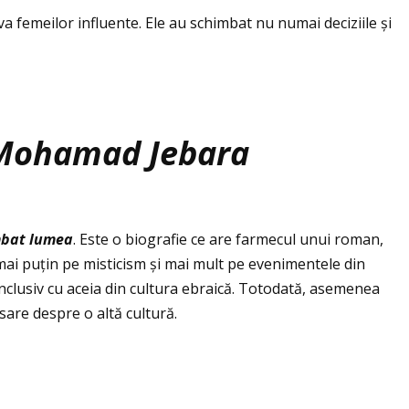
va femeilor influente. Ele au schimbat nu numai deciziile și
Mohamad Jebara
mbat lumea
. Este o biografie ce are farmecul unui roman,
ai puţin pe misticism și mai mult pe evenimentele din
 inclusiv cu aceia din cultura ebraică. Totodată, asemenea
sare despre o altă cultură.