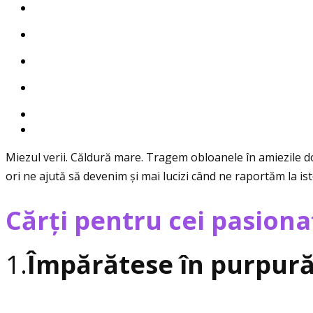
Miezul verii. Căldură mare. Tragem obloanele în amiezile do
ori ne ajută să devenim și mai lucizi când ne raportăm la is
Cărţi pentru cei pasionaţ
1.
Împărătese în purpur