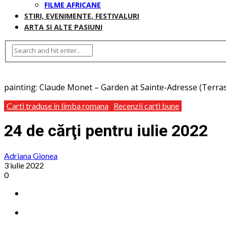
FILME AFRICANE
STIRI, EVENIMENTE, FESTIVALURI
ARTA SI ALTE PASIUNI
painting: Claude Monet – Garden at Sainte-Adresse (Terra
Carti traduse in limba romana
Recenzii carti bune
24 de cărţi pentru iulie 2022
Adriana Gionea
3 iulie 2022
0