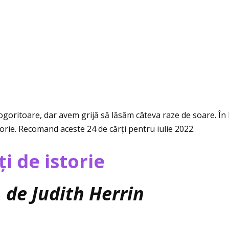
goritoare, dar avem grijă să lăsăm câteva raze de soare. În 
torie. Recomand aceste 24 de cărţi pentru iulie 2022.
i de istorie
ă
de Judith Herrin