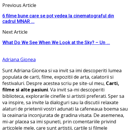
Previous Article
6 filme bune care se pot vedea la cinematograful din
cadrul MNAR ...
Next Article
What Do We See When We Look at the Sky? – Un ...
Adriana Gionea
Sunt Adriana Gionea si va invit sa imi descoperiti lumea
populata de carti, filme, expozitii de arta, calatorii si
festivaluri. Despre acestea scriu pe site-ul meu,
Carti,
filme si alte pasiuni
. Va invit sa-mi descoperiti
biblioteca, explorarile cinefile si artistii preferati. Sper sa
va inspire, sa invite la dialoguri sau la discutii relaxate
alaturi de prietenii vostri adunati la cafeneaua boema sau
la ceainaria inconjurata de gradina visata. De asemenea,
mi-ar placea sa imi spuneti, prin comentariile privind
articolele mele, care sunt artistii, cartile si filmele