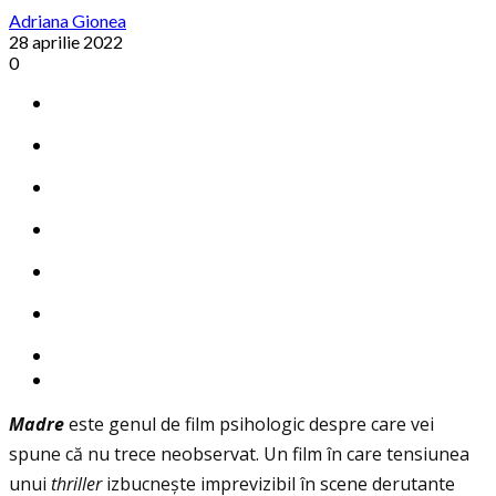
Adriana Gionea
28 aprilie 2022
0
Madre
este genul de film psihologic despre care vei
spune că nu trece neobservat. Un film în care tensiunea
unui
thriller
izbucnește imprevizibil în scene derutante