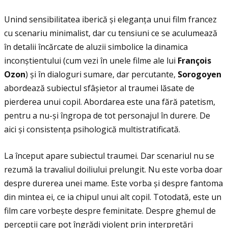
Unind sensibilitatea iberică și eleganţa unui film francez
cu scenariu minimalist, dar cu tensiuni ce se aculumează
în detalii încărcate de aluzii simbolice la dinamica
inconștientului (cum vezi în unele filme ale lui
Fran
ç
ois
Ozon
) și în dialoguri sumare, dar percutante,
Sorogoyen
abordează subiectul sfâșietor al traumei lăsate de
pierderea unui copil. Abordarea este una fără patetism,
pentru a nu-și îngropa de tot personajul în durere. De
aici și consistenţa psihologică multistratificată.
La început apare subiectul traumei. Dar scenariul nu se
rezumă la travaliul doiliului prelungit. Nu este vorba doar
despre durerea unei mame. Este vorba și despre fantoma
din mintea ei, ce ia chipul unui alt copil. Totodată, este un
film care vorbește despre feminitate. Despre ghemul de
percepţii care pot îngrădi violent prin interpretări