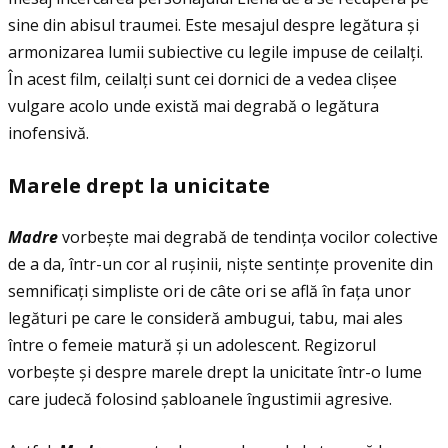
sine din abisul traumei. Este mesajul despre legătura și
armonizarea lumii subiective cu legile impuse de ceilalţi.
În acest film, ceilalţi sunt cei dornici de a vedea clișee
vulgare acolo unde există mai degrabă o legătura
inofensivă.
Marele drept la unicitate
Madre
vorbește mai degrabă de tendinţa vocilor colective
de a da, într-un cor al rușinii, niște sentinţe provenite din
semnificaţi simpliste ori de câte ori se află în faţa unor
legături pe care le consideră ambugui, tabu, mai ales
între o femeie matură și un adolescent. Regizorul
vorbește și despre marele drept la unicitate într-o lume
care judecă folosind șabloanele îngustimii agresive.