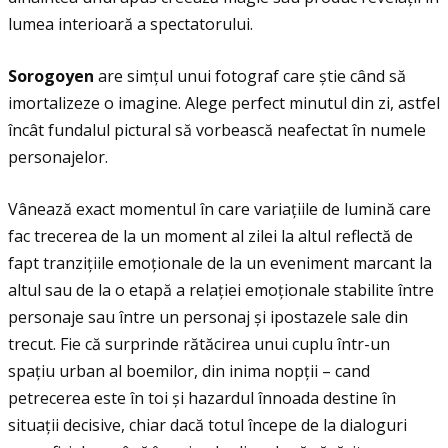
lumea interioară a spectatorului.
Sorogoyen
are simţul unui fotograf care știe când să
imortalizeze o imagine. Alege perfect minutul din zi, astfel
încât fundalul pictural să vorbească neafectat în numele
personajelor.
Vânează exact momentul în care variaţiile de lumină care
fac trecerea de la un moment al zilei la altul reflectă de
fapt tranziţiile emoţionale de la un eveniment marcant la
altul sau de la o etapă a relaţiei emoţionale stabilite între
personaje sau între un personaj și ipostazele sale din
trecut. Fie că surprinde rătăcirea unui cuplu într-un
spaţiu urban al boemilor, din inima nopţii – cand
petrecerea este în toi și hazardul înnoada destine în
situaţii decisive, chiar dacă totul începe de la dialoguri