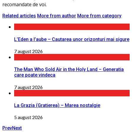
recomandate de voi.
Related articles
More from author
More from category
L’Eden a I’aube – Cautarea unor orizonturi mai sigure
7 august 2026
The Man Who Sold Air in the Holy Land – Generatia
care poate vindeca
7 august 2026
La Grazia (Gratierea) – Marea nostalgie
5 august 2026
Prev
Next