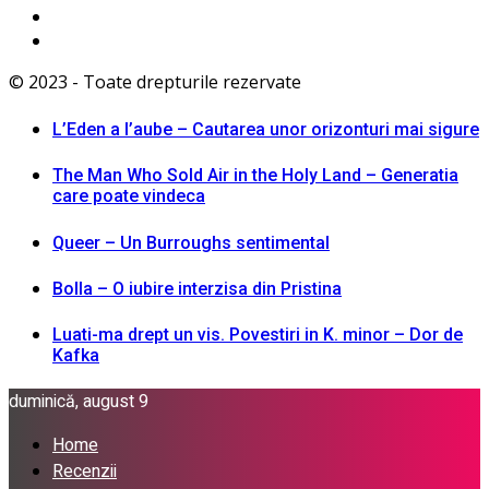
© 2023 - Toate drepturile rezervate
L’Eden a I’aube – Cautarea unor orizonturi mai sigure
The Man Who Sold Air in the Holy Land – Generatia
care poate vindeca
Queer – Un Burroughs sentimental
Bolla – O iubire interzisa din Pristina
Luati-ma drept un vis. Povestiri in K. minor – Dor de
Kafka
duminică, august 9
Home
Recenzii