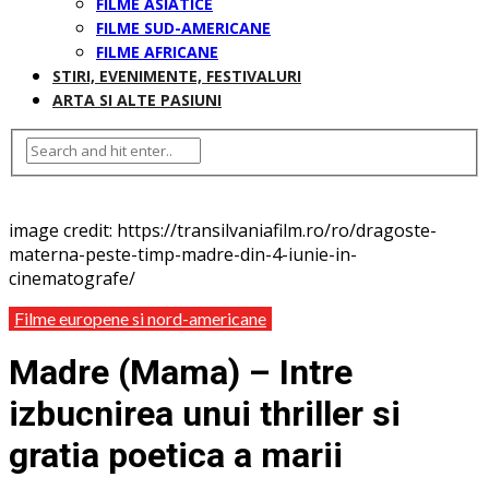
FILME ASIATICE
FILME SUD-AMERICANE
FILME AFRICANE
STIRI, EVENIMENTE, FESTIVALURI
ARTA SI ALTE PASIUNI
image credit: https://transilvaniafilm.ro/ro/dragoste-
materna-peste-timp-madre-din-4-iunie-in-
cinematografe/
Filme europene si nord-americane
Madre (Mama) – Intre
izbucnirea unui thriller si
gratia poetica a marii