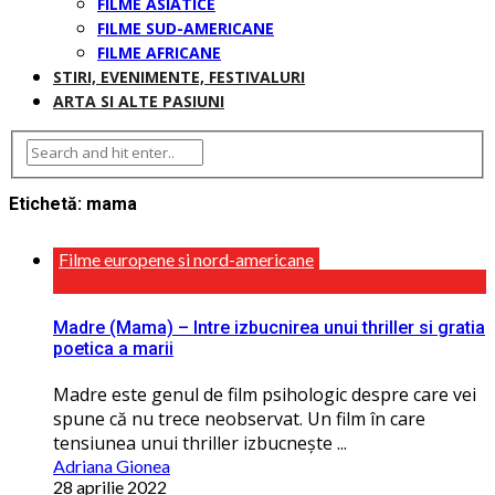
FILME ASIATICE
FILME SUD-AMERICANE
FILME AFRICANE
STIRI, EVENIMENTE, FESTIVALURI
ARTA SI ALTE PASIUNI
Etichetă:
mama
Filme europene si nord-americane
Madre (Mama) – Intre izbucnirea unui thriller si gratia
poetica a marii
Madre este genul de film psihologic despre care vei
spune că nu trece neobservat. Un film în care
tensiunea unui thriller izbucnește ...
Adriana Gionea
28 aprilie 2022