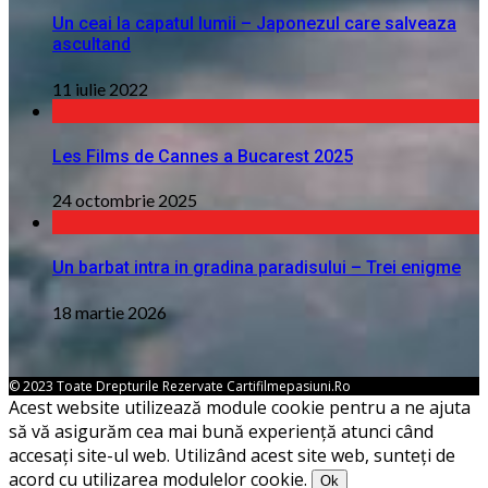
Un ceai la capatul lumii – Japonezul care salveaza
ascultand
11 iulie 2022
Les Films de Cannes a Bucarest 2025
24 octombrie 2025
Un barbat intra in gradina paradisului – Trei enigme
18 martie 2026
© 2023 Toate Drepturile Rezervate Cartifilmepasiuni.ro
Acest website utilizează module cookie pentru a ne ajuta
să vă asigurăm cea mai bună experiență atunci când
accesați site-ul web. Utilizând acest site web, sunteți de
acord cu utilizarea modulelor cookie.
Ok