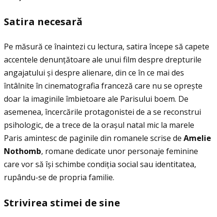
Satira necesar
ă
Pe măsură ce înaintezi cu lectura, satira începe să capete
accentele denunţătoare ale unui film despre drepturile
angajatului și despre alienare, din ce în ce mai des
întâlnite în cinematografia franceză care nu se oprește
doar la imaginile îmbietoare ale Parisului boem. De
asemenea, încercările protagonistei de a se reconstrui
psihologic, de a trece de la orașul natal mic la marele
Paris amintesc de paginile din romanele scrise de
Amelie
Nothomb
, romane dedicate unor personaje feminine
care vor să își schimbe condiţia social sau identitatea,
rupându-se de propria familie.
Strivirea stimei de sine