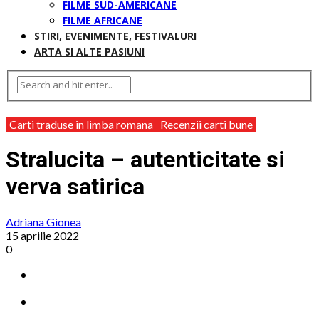
FILME SUD-AMERICANE
FILME AFRICANE
STIRI, EVENIMENTE, FESTIVALURI
ARTA SI ALTE PASIUNI
Carti traduse in limba romana
Recenzii carti bune
Stralucita – autenticitate si
verva satirica
Adriana Gionea
15 aprilie 2022
0