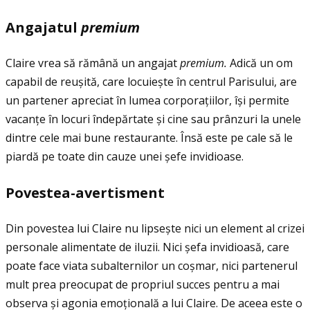
Angajatul
premium
Claire vrea să rămână un angajat
premium.
Adică un om
capabil de reușită, care locuiește în centrul Parisului, are
un partener apreciat în lumea corporaţiilor, își permite
vacanţe în locuri îndepărtate și cine sau prânzuri la unele
dintre cele mai bune restaurante. Însă este pe cale să le
piardă pe toate din cauze unei șefe invidioase.
Povestea-avertisment
Din povestea lui Claire nu lipsește nici un element al crizei
personale alimentate de iluzii. Nici șefa invidioasă, care
poate face viata subalternilor un coșmar, nici partenerul
mult prea preocupat de propriul succes pentru a mai
observa și agonia emoţională a lui Claire. De aceea este o