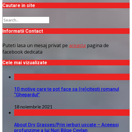
Cautare in site
Informatii Contact
Puteti lasa un mesaj privat pe
aceasta
pagina de
facebook dedicata
Cele mai vizualizate
10 motive care te pot face sa (re)citesti romanul
“Ghepardul”
18 noiembrie 2021
About Dry Grasses/Prin ierburi uscate – Aceeasi
profunzime a lui Nuri Bilge Ceylan