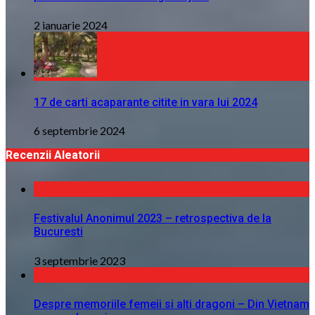
2 ianuarie 2024
17 de carti acaparante citite in vara lui 2024
6 septembrie 2024
Recenzii Aleatorii
Festivalul Anonimul 2023 – retrospectiva de la
Bucuresti
3 septembrie 2023
Despre memoriile femeii si alti dragoni – Din Vietnam