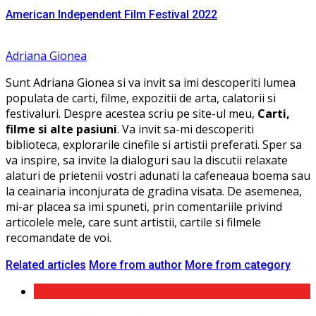
American Independent Film Festival 2022
Adriana Gionea
Sunt Adriana Gionea si va invit sa imi descoperiti lumea
populata de carti, filme, expozitii de arta, calatorii si
festivaluri. Despre acestea scriu pe site-ul meu,
Carti,
filme si alte pasiuni
. Va invit sa-mi descoperiti
biblioteca, explorarile cinefile si artistii preferati. Sper sa
va inspire, sa invite la dialoguri sau la discutii relaxate
alaturi de prietenii vostri adunati la cafeneaua boema sau
la ceainaria inconjurata de gradina visata. De asemenea,
mi-ar placea sa imi spuneti, prin comentariile privind
articolele mele, care sunt artistii, cartile si filmele
recomandate de voi.
Related articles
More from author
More from category