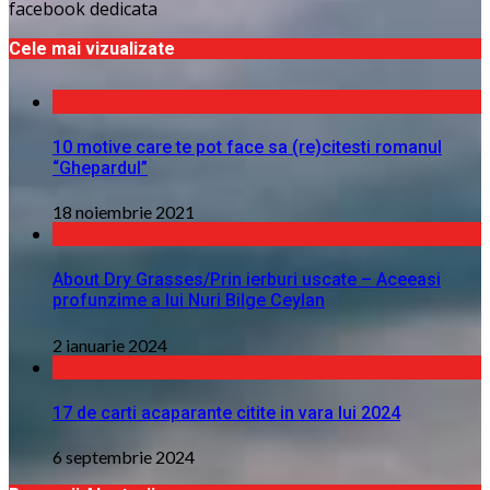
facebook dedicata
Cele mai vizualizate
10 motive care te pot face sa (re)citesti romanul
“Ghepardul”
18 noiembrie 2021
About Dry Grasses/Prin ierburi uscate – Aceeasi
profunzime a lui Nuri Bilge Ceylan
2 ianuarie 2024
17 de carti acaparante citite in vara lui 2024
6 septembrie 2024