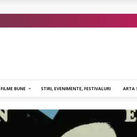
or de Kafka
 FILME BUNE
STIRI, EVENIMENTE, FESTIVALURI
ARTA 