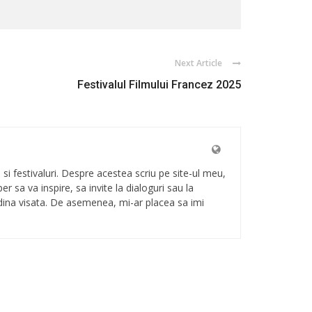
Next Article
Festivalul Filmului Francez 2025
i si festivaluri. Despre acestea scriu pe site-ul meu,
Sper sa va inspire, sa invite la dialoguri sau la
radina visata. De asemenea, mi-ar placea sa imi