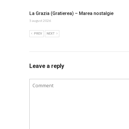
La Grazia (Gratierea) – Marea nostalgie
5 august 2026
PREV
NEXT
Leave a reply