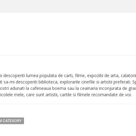
i descoperiti lumea populata de carti, filme, expozitii de arta, calatori
vit sa-mi descoperiti biblioteca, explorarile cinefile si artistii preferati. 
ii vostri adunati la cafeneaua boema sau la ceainaria inconjurata de g
icolele mele, care sunt artistii, cartile si filmele recomandate de voi.
M CATEGORY