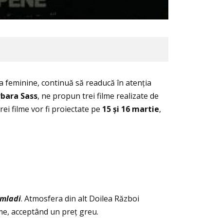
ea feminine, continuă să readucă în atenţia
bara Sass
, ne propun trei filme realizate de
trei filme vor fi proiectate pe
15
și 16 martie
,
mladi
. Atmosfera din alt Doilea Război
ume, acceptând un preţ greu.