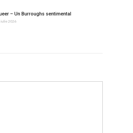
ueer – Un Burroughs sentimental
 iulie 2026