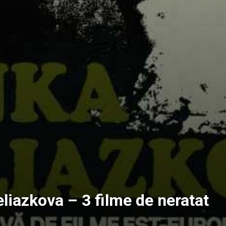
liazkova – 3 filme de neratat