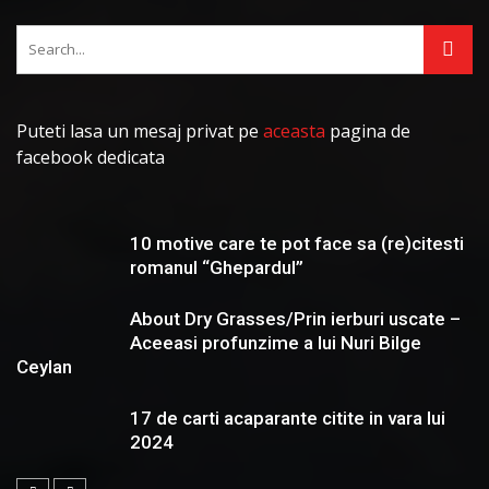
Puteti lasa un mesaj privat pe
aceasta
pagina de
facebook dedicata
10 motive care te pot face sa (re)citesti
romanul “Ghepardul”
About Dry Grasses/Prin ierburi uscate –
Aceeasi profunzime a lui Nuri Bilge
Ceylan
17 de carti acaparante citite in vara lui
2024