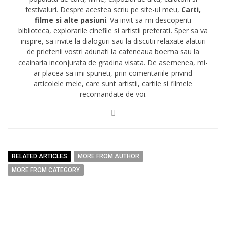
festivaluri. Despre acestea scriu pe site-ul meu,
Carti,
filme si alte pasiuni
. Va invit sa-mi descoperiti
biblioteca, explorarile cinefile si artistii preferati. Sper sa va
inspire, sa invite la dialoguri sau la discutii relaxate alaturi
de prietenii vostri adunati la cafeneaua boema sau la
ceainaria inconjurata de gradina visata. De asemenea, mi-
ar placea sa imi spuneti, prin comentariile privind
articolele mele, care sunt artistii, cartile si filmele
recomandate de voi.
RELATED ARTICLES
MORE FROM AUTHOR
MORE FROM CATEGORY