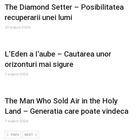
The Diamond Setter – Posibilitatea
recuperarii unei lumi
10 august 2026
L’Eden a I’aube – Cautarea unor
orizonturi mai sigure
7 august 2026
The Man Who Sold Air in the Holy
Land – Generatia care poate vindeca
7 august 2026
PREV
NEXT