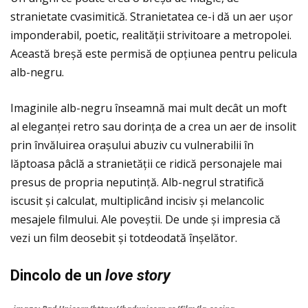
stranietate cvasimitică. Stranietatea ce-i dă un aer ușor
imponderabil, poetic, realității strivitoare a metropolei.
Această breșă este permisă de opțiunea pentru pelicula
alb-negru.
Imaginile alb-negru înseamnă mai mult decât un moft
al eleganței retro sau dorința de a crea un aer de insolit
prin învăluirea orașului abuziv cu vulnerabilii în
lăptoasa pâclă a stranietăţii ce ridică personajele mai
presus de propria neputință. Alb-negrul stratifică
iscusit și calculat, multiplicând incisiv și melancolic
mesajele filmului. Ale poveștii. De unde și impresia că
vezi un film deosebit și totdeodată înșelător.
Dincolo de un
love story