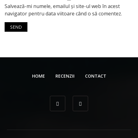
Salvează-mi numele, emailul și site-ul web în acest
navigator pentru data viitoare când o să comentez.
HOME
RECENZII
CONTACT