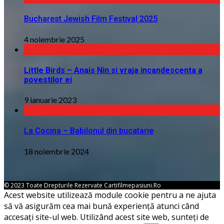
Bucharest Jewish Film Festival 2025
4 noiembrie 2025
Little Birds – Anais Nin si vraja incandescenta a
povestilor ei
9 ianuarie 2023
La Cocina – Babilonul din bucatarie
18 noiembrie 2024
© 2023 Toate Drepturile Rezervate Cartifilmepasiuni.ro
Acest website utilizează module cookie pentru a ne ajuta
să vă asigurăm cea mai bună experiență atunci când
accesați site-ul web. Utilizând acest site web, sunteți de