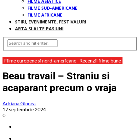
FILME ASIATICE
FILME SUD-AMERICANE
FILME AFRICANE
STIRI, EVENIMENTE, FESTIVALURI
ARTA SI ALTE PASIUNI
Filme europene si nord-americane
Recenzii filme bune
Beau travail – Straniu si
acaparant precum o vraja
Adriana Gionea
17 septembrie 2024
0