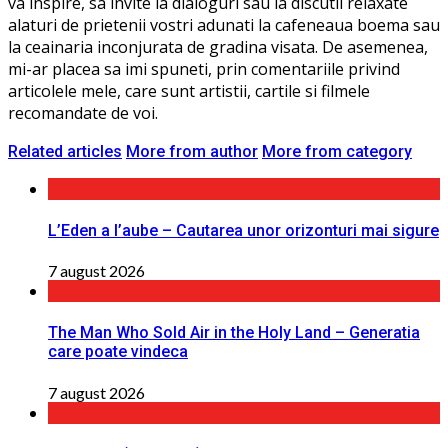
va inspire, sa invite la dialoguri sau la discutii relaxate
alaturi de prietenii vostri adunati la cafeneaua boema sau
la ceainaria inconjurata de gradina visata. De asemenea,
mi-ar placea sa imi spuneti, prin comentariile privind
articolele mele, care sunt artistii, cartile si filmele
recomandate de voi.
Related articles
More from author
More from category
L’Eden a I’aube – Cautarea unor orizonturi mai sigure
7 august 2026
The Man Who Sold Air in the Holy Land – Generatia
care poate vindeca
7 august 2026