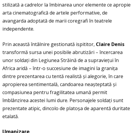
stilizată a cadrelor la îmbinarea unor elemente ce apropie
arta cinematografică de artele performative, de
avangarda adoptată de marii coregrafi în teatrele
independente.
Prin această întâlnire gestionată ispititor,
Claire Denis
transformă sursa unei posibile abrutizări – încercarea
unor soldaţi din Legiunea Străină de a supravieţui în
Africa aridă – într-o succesiune de imagini la graniţa
dintre prezentarea cu tentă realistă și alegorie, în care
apropierea sentimentală, candoarea neașteptată și
compasiunea pentru fragilitatea umană permit
îmblânzirea acestei lumi dure. Personajele soldaţi sunt
prezentate atipic, dincolo de platoșa de aparentă duritate
etalată.
Umanizare