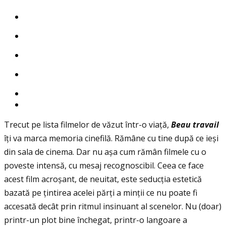
Trecut pe lista filmelor de văzut într-o viață,
Beau travail
îţi va marca memoria cinefilă. Rămâne cu tine după ce ieși
din sala de cinema. Dar nu așa cum rămân filmele cu o
poveste intensă, cu mesaj recognoscibil. Ceea ce face
acest film acroșant, de neuitat, este seducția estetică
bazată pe ţintirea acelei părți a minții ce nu poate fi
accesată decât prin ritmul insinuant al scenelor. Nu (doar)
printr-un plot bine închegat, printr-o langoare a