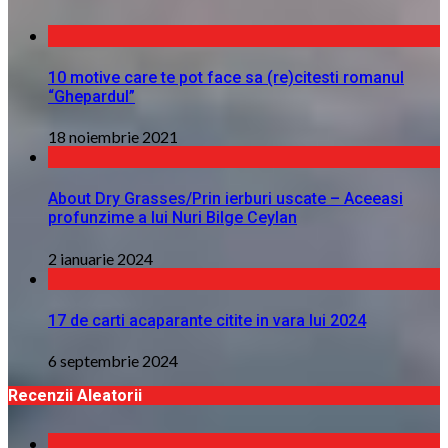
10 motive care te pot face sa (re)citesti romanul
“Ghepardul”
18 noiembrie 2021
About Dry Grasses/Prin ierburi uscate – Aceeasi
profunzime a lui Nuri Bilge Ceylan
2 ianuarie 2024
17 de carti acaparante citite in vara lui 2024
6 septembrie 2024
Recenzii Aleatorii