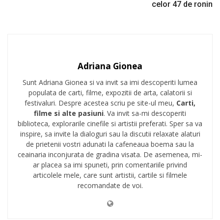
celor 47 de ronin
Adriana Gionea
Sunt Adriana Gionea si va invit sa imi descoperiti lumea
populata de carti, filme, expozitii de arta, calatorii si
festivaluri. Despre acestea scriu pe site-ul meu,
Carti,
filme si alte pasiuni
. Va invit sa-mi descoperiti
biblioteca, explorarile cinefile si artistii preferati. Sper sa va
inspire, sa invite la dialoguri sau la discutii relaxate alaturi
de prietenii vostri adunati la cafeneaua boema sau la
ceainaria inconjurata de gradina visata. De asemenea, mi-
ar placea sa imi spuneti, prin comentariile privind
articolele mele, care sunt artistii, cartile si filmele
recomandate de voi.