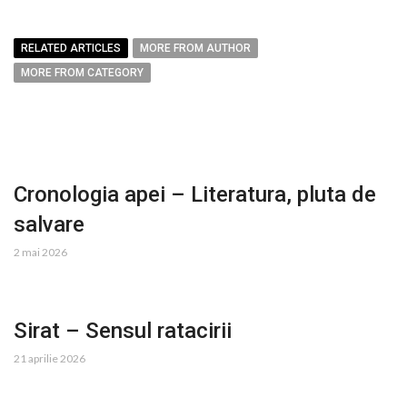
RELATED ARTICLES
MORE FROM AUTHOR
MORE FROM CATEGORY
Cronologia apei – Literatura, pluta de
salvare
2 mai 2026
Sirat – Sensul ratacirii
21 aprilie 2026