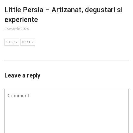
Little Persia – Artizanat, degustari si
experiente
26 martie 2026
PREV
NEXT
Leave a reply