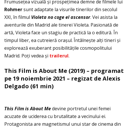
Frumuseţea vizuală și prospeţimea demne de filmele lui
Rohmer
sunt adaptate la visurile tinerilor din secolul
XXI, în filmul
Violeta no coge el ascensor
. Vei asista la
aventurile din Madrid ale tinerei Violeta. Pasionată de
artă, Violeta face un stagiu de practică la o editură. În
timpul liber, ea cutreieră orașul. Întâlnește alţi tineri și
explorează exuberant posibilităţile cosmopolitului
Madrid. Poţi vedea și
trailerul
.
This Film is About Me (2019) – programat
pe 19 noiembrie 2021 – regizat de Alexis
Delgado (61 min)
This Film is About Me
devine portretul unei femei
acuzate de uciderea cu brutalitate a vecinului ei.
Protagonista are magnetismul unui star de cinema din