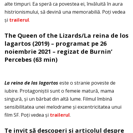
alte timpuri. Ea speră ca povestea ei, învăluită în aura
histrionismului, să devină una memorabiliă. Poţi vedea
și
trailerul
.
The Queen of the Lizards/La reina de los
lagartos (2019)
– programat pe 26
noiembrie 2021 – regizat de Burnin’
Percebes (63 min)
La reina de los lagartos
este o stranie poveste de
iubire. Protagoniștii sunt o femeie matură, mama
singură, și un bărbat din altă lume. Filmul îmbină
sensibilitatea unei melodrame și excentricitatea unui
film SF. Poţi vedea și
trailerul
.
Te invit să descoperi și articolul despre