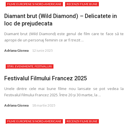
FILME EUROPENE SI NORD-AMERICANE
RECENZII FILME BUNE
Diamant brut (Wild Diamond) – Delicatete in
loc de prejudecata
Diamant brut (Wild Diamond) este genul de film care te face să te
apropii de un personaj feminin ce ar fi trezit ...
Adriana Gionea
12 iunie 2025
STIRI, EVENIMENTE, FESTIVALURI
Festivalul Filmului Francez 2025
Unele dintre cele mai bune filme nou lansate se pot vedea la
Festivalul Filmului Francez 2025. Între 20 și 30 martie, la ...
Adriana Gionea
18 martie 2025
FILME EUROPENE SI NORD-AMERICANE
RECENZII FILME BUNE