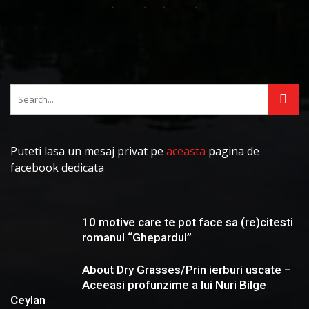
Puteti lasa un mesaj privat pe
aceasta
pagina de
facebook dedicata
10 motive care te pot face sa (re)citesti
romanul “Ghepardul”
About Dry Grasses/Prin ierburi uscate –
Aceeasi profunzime a lui Nuri Bilge
Ceylan