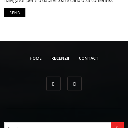
navigator pentru data viitoare când o să comentez.
HOME
RECENZII
CONTACT