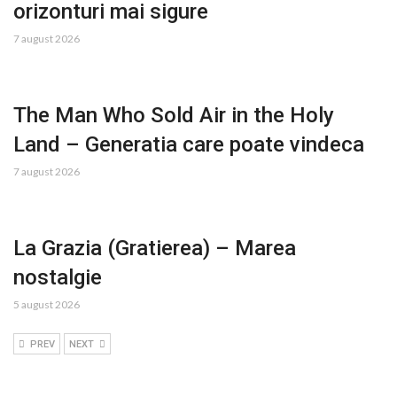
orizonturi mai sigure
7 august 2026
The Man Who Sold Air in the Holy
Land – Generatia care poate vindeca
7 august 2026
La Grazia (Gratierea) – Marea
nostalgie
5 august 2026
PREV
NEXT