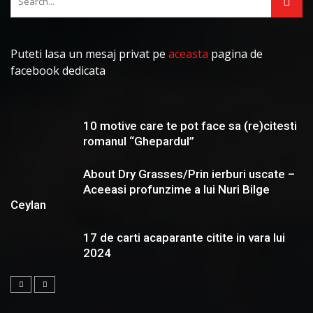
Puteti lasa un mesaj privat pe
aceasta
pagina de
facebook dedicata
10 motive care te pot face sa (re)citesti
romanul “Ghepardul”
About Dry Grasses/Prin ierburi uscate –
Aceeasi profunzime a lui Nuri Bilge
Ceylan
17 de carti acaparante citite in vara lui
2024