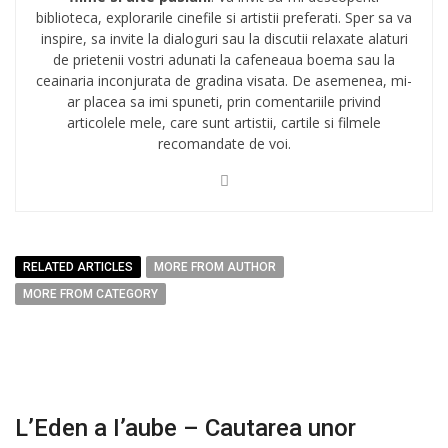
biblioteca, explorarile cinefile si artistii preferati. Sper sa va
inspire, sa invite la dialoguri sau la discutii relaxate alaturi
de prietenii vostri adunati la cafeneaua boema sau la
ceainaria inconjurata de gradina visata. De asemenea, mi-
ar placea sa imi spuneti, prin comentariile privind
articolele mele, care sunt artistii, cartile si filmele
recomandate de voi.
RELATED ARTICLES
MORE FROM AUTHOR
MORE FROM CATEGORY
L’Eden a I’aube – Cautarea unor