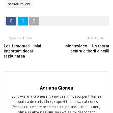
scriitori italieni
Previous Article
Next Article
Les fantomes – Mai
Montevideo – Un rasfat
important decat
pentru cititorii cinefili
razbunarea
Adriana Gionea
Sunt Adriana Gionea si va invit sa imi descoperiti lumea
populata de carti, filme, expozitii de arta, calatorii si
festivaluri. Despre acestea scriu pe site-ul meu,
Carti,
filme si alte pasiuni
. Va invit sa-mi descoperiti