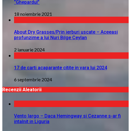
“Ghepardul”
18 noiembrie 2021
About Dry Grasses/Prin ierburi uscate – Aceeasi
profunzime a lui Nuri Bilge Ceylan
2 ianuarie 2024
17 de carti acaparante citite in vara lui 2024
6 septembrie 2024
Recenzii Aleatorii
Vento largo – Daca Hemingway si Cezanne s-ar fi
intalnit in Liguria