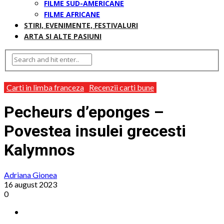
FILME SUD-AMERICANE
FILME AFRICANE
STIRI, EVENIMENTE, FESTIVALURI
ARTA SI ALTE PASIUNI
Carti in limba franceza
Recenzii carti bune
Pecheurs d’eponges –
Povestea insulei grecesti
Kalymnos
Adriana Gionea
16 august 2023
0