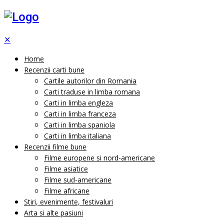
✕
Home
Recenzii carti bune
Cartile autorilor din Romania
Carti traduse in limba romana
Carti in limba engleza
Carti in limba franceza
Carti in limba spaniola
Carti in limba italiana
Recenzii filme bune
Filme europene si nord-americane
Filme asiatice
Filme sud-americane
Filme africane
Stiri, evenimente, festivaluri
Arta si alte pasiuni