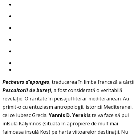
Pecheurs d’eponges
, traducerea în limba franceză a cărţii
Pescuitorii de bure
ţ
i
, a fost considerată o veritabilă
revelaţie. O raritate în peisajul literar mediteranean. Au
primit-o cu entuziasm antropologii, istoricii Mediteranei,
cei ce iubesc Grecia.
Yannis D. Yerakis
te va face să pui
inlsula Kalymnos (situată în apropiere de mult mai
faimoasa insulă Kos) pe harta viitoarelor destinaţii. Nu