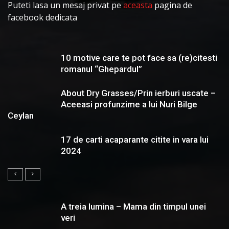
Puteti lasa un mesaj privat pe
aceasta
pagina de
facebook dedicata
10 motive care te pot face sa (re)citesti
romanul “Ghepardul”
About Dry Grasses/Prin ierburi uscate –
Aceeasi profunzime a lui Nuri Bilge
Ceylan
17 de carti acaparante citite in vara lui
2024
A treia lumina – Mama din timpul unei
veri