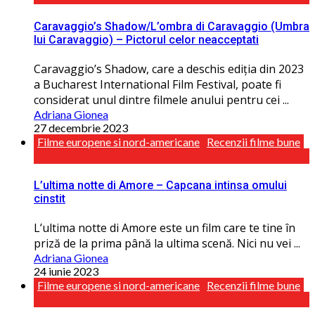
Caravaggio’s Shadow/L’ombra di Caravaggio (Umbra
lui Caravaggio) – Pictorul celor neacceptati
Caravaggio’s Shadow, care a deschis ediţia din 2023
a Bucharest International Film Festival, poate fi
considerat unul dintre filmele anului pentru cei ...
Adriana Gionea
27 decembrie 2023
Filme europene si nord-americane
Recenzii filme bune
L’ultima notte di Amore – Capcana intinsa omului
cinstit
L’ultima notte di Amore este un film care te tine în
priză de la prima până la ultima scenă. Nici nu vei ...
Adriana Gionea
24 iunie 2023
Filme europene si nord-americane
Recenzii filme bune