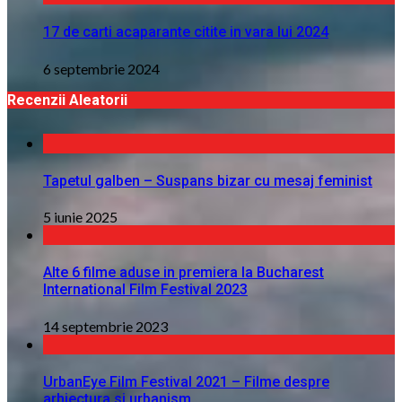
17 de carti acaparante citite in vara lui 2024
6 septembrie 2024
Recenzii Aleatorii
Tapetul galben – Suspans bizar cu mesaj feminist
5 iunie 2025
Alte 6 filme aduse in premiera la Bucharest
International Film Festival 2023
14 septembrie 2023
UrbanEye Film Festival 2021 – Filme despre
arhiectura si urbanism