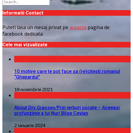
Informatii Contact
Puteti lasa un mesaj privat pe
aceasta
pagina de
facebook dedicata
Cele mai vizualizate
10 motive care te pot face sa (re)citesti romanul
“Ghepardul”
18 noiembrie 2021
About Dry Grasses/Prin ierburi uscate – Aceeasi
profunzime a lui Nuri Bilge Ceylan
2 ianuarie 2024