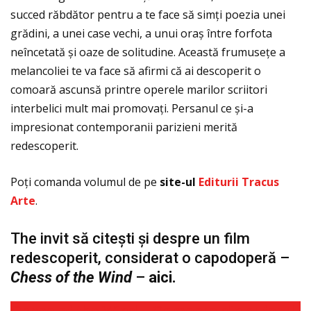
succed răbdător pentru a te face să simţi poezia unei
grădini, a unei case vechi, a unui oraș între forfota
neîncetată și oaze de solitudine. Această frumuseţe a
melancoliei te va face să afirmi că ai descoperit o
comoară ascunsă printre operele marilor scriitori
interbelici mult mai promovaţi. Persanul ce și-a
impresionat contemporanii parizieni merită
redescoperit.
Poţi comanda volumul de pe
site-ul
Editurii Tracus
Arte
.
The invit să citești și despre un film
redescoperit, considerat o capodoperă –
Chess of the Wind
–
aici
.