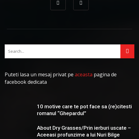
Puteti lasa un mesaj privat pe
aceasta
pagina de
facebook dedicata
10 motive care te pot face sa (re)citesti
romanul “Ghepardul”
About Dry Grasses/Prin ierburi uscate –
Aceeasi profunzime a lui Nuri Bilge