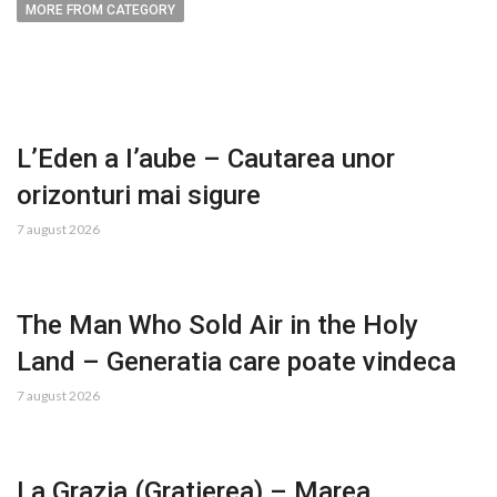
MORE FROM CATEGORY
L’Eden a I’aube – Cautarea unor
orizonturi mai sigure
7 august 2026
The Man Who Sold Air in the Holy
Land – Generatia care poate vindeca
7 august 2026
La Grazia (Gratierea) – Marea