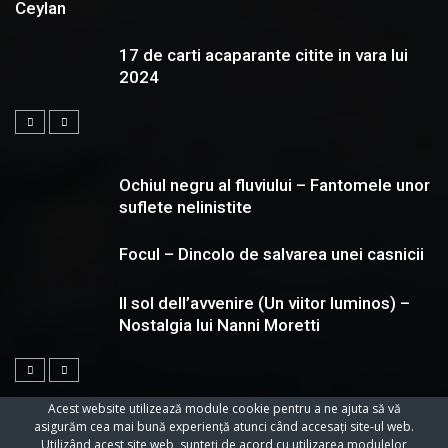
Ceylan
17 de carti acaparante citite in vara lui
2024
Ochiul negru al fluviului – Fantomele unor
suflete nelinistite
Focul – Dincolo de salvarea unei casnicii
Il sol dell’avvenire (Un viitor luminos) –
Nostalgia lui Nanni Moretti
Acest website utilizează module cookie pentru a ne ajuta să vă
asigurăm cea mai bună experiență atunci când accesați site-ul web.
Utilizând acest site web, sunteți de acord cu utilizarea modulelor