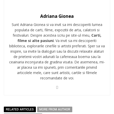
Adriana Gionea
Sunt Adriana Gionea si va invit sa imi descoperiti lumea
populata de carti, filme, expozitii de arta, calatorii si
festivaluri. Despre acestea scriu pe site-ul meu,
Carti,
filme si alte pasiuni
. Va invit sa-mi descoperiti
biblioteca, explorarile cinefile si artistii preferati. Sper sa va
inspire, sa invite la dialoguri sau la discutii relaxate alaturi
de prietenii vostri adunati la cafeneaua boema sau la
ceainaria inconjurata de gradina visata. De asemenea, mi-
ar placea sa imi spuneti, prin comentariile privind
articolele mele, care sunt artistii, cartile si filmele
recomandate de voi.
RELATED ARTICLES
MORE FROM AUTHOR