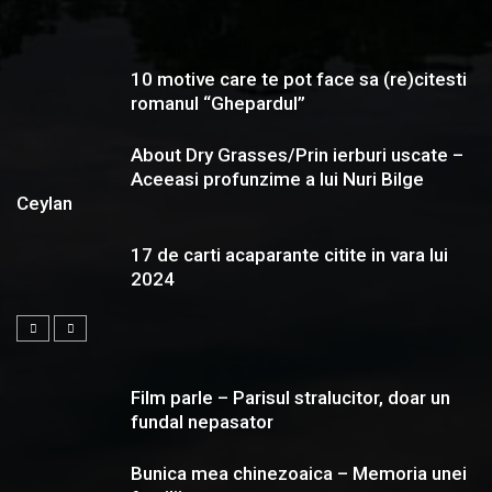
10 motive care te pot face sa (re)citesti
romanul “Ghepardul”
About Dry Grasses/Prin ierburi uscate –
Aceeasi profunzime a lui Nuri Bilge
Ceylan
17 de carti acaparante citite in vara lui
2024
Film parle – Parisul stralucitor, doar un
fundal nepasator
Bunica mea chinezoaica – Memoria unei