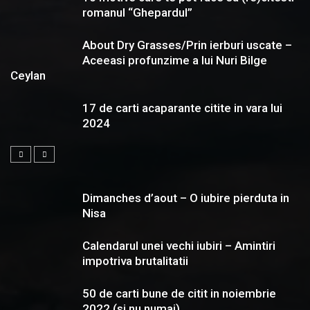
romanul “Ghepardul”
About Dry Grasses/Prin ierburi uscate –
Aceeasi profunzime a lui Nuri Bilge
Ceylan
17 de carti acaparante citite in vara lui
2024
Dimanches d’aout – O iubire pierduta in
Nisa
Calendarul unei vechi iubiri – Amintiri
impotriva brutalitatii
50 de carti bune de citit in noiembrie
2022 (si nu numai)