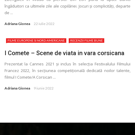
îngăduitori ca ultimele zile ale copilăriei. Jocuri și complicităţi, departe
de ...
Adriana Gionea
22 iulie 2022
FILME EUROPENE SI NORD-AMERICANE
RECENZII FILME BUNE
I Comete – Scene de viata in vara corsicana
Prezentat la Cannes 2021 și inclus în selecţia Festivalului Filmului
Francez 2022, în secţiunea competiţională dedicată noilor talente,
filmul I Comete/A Corsican ...
Adriana Gionea
9 iunie 2022