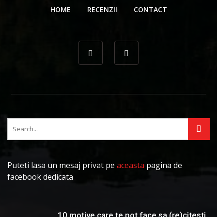
HOME
RECENZII
CONTACT
Puteti lasa un mesaj privat pe
aceasta
pagina de
facebook dedicata
10 motive care te pot face sa (re)citesti