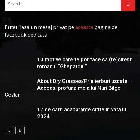
Puteti lasa un mesaj privat pe
aceasta
pagina de
facebook dedicata
10 motive care te pot face sa (re)citesti
romanul “Ghepardul”
About Dry Grasses/Prin ierburi uscate –
Aceeasi profunzime a lui Nuri Bilge
Ceylan
17 de carti acaparante citite in vara lui
2024