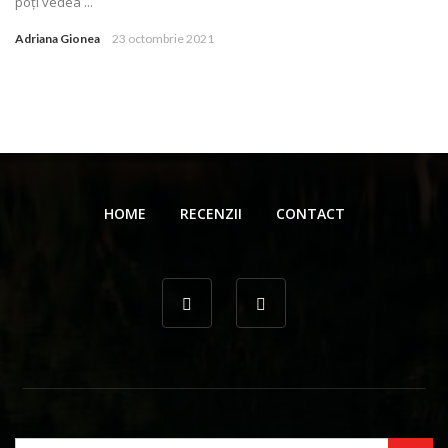
poţi vedea ...
Adriana Gionea
23 octombrie 2021
HOME
RECENZII
CONTACT