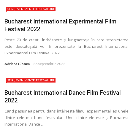
STIRI, EVENIMENTE, FESTIVALURI
Bucharest International Experimental Film
Festival 2022
Peste 70 de creaţii îndrăzneţe și lungmetraje în care stranietatea
este descătușată vor fi prezentate la Bucharest International
Experimental Film Festival 2022, ...
Adriana Gionea
26 septembrie 2022
STIRI, EVENIMENTE, FESTIVALURI
Bucharest International Dance Film Festival
2022
Când pasiunea pentru dans întâlnește filmul experimental ies unele
dintre cele mai bune festivaluri. Unul dintre ele este și Bucharest
International Dance ...