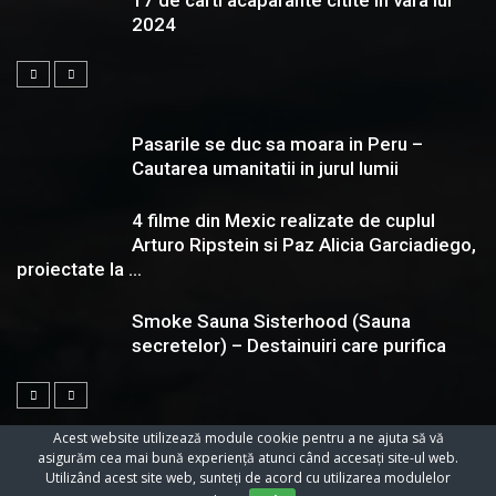
2024
Pasarile se duc sa moara in Peru –
Cautarea umanitatii in jurul lumii
4 filme din Mexic realizate de cuplul
Arturo Ripstein si Paz Alicia Garciadiego,
proiectate la ...
Smoke Sauna Sisterhood (Sauna
secretelor) – Destainuiri care purifica
Acest website utilizează module cookie pentru a ne ajuta să vă
asigurăm cea mai bună experiență atunci când accesați site-ul web.
Utilizând acest site web, sunteți de acord cu utilizarea modulelor
© 2023 Toate Drepturile Rezervate Cartifilmepasiuni.ro