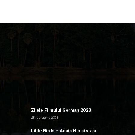
Zilele Filmului German 2023
28 februarie 2023
Little Birds – Anais Nin si vraja