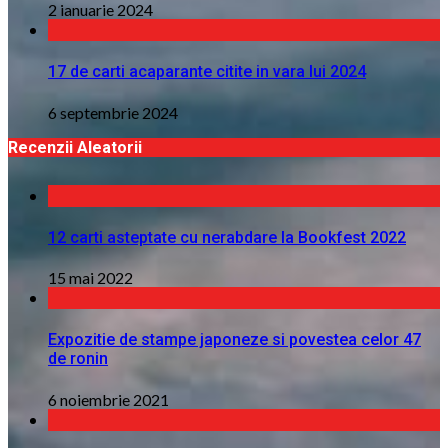
2 ianuarie 2024
17 de carti acaparante citite in vara lui 2024
6 septembrie 2024
Recenzii Aleatorii
12 carti asteptate cu nerabdare la Bookfest 2022
15 mai 2022
Expozitie de stampe japoneze si povestea celor 47
de ronin
6 noiembrie 2021