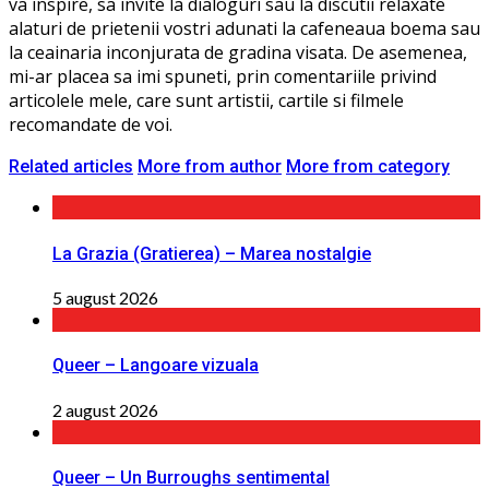
va inspire, sa invite la dialoguri sau la discutii relaxate
alaturi de prietenii vostri adunati la cafeneaua boema sau
la ceainaria inconjurata de gradina visata. De asemenea,
mi-ar placea sa imi spuneti, prin comentariile privind
articolele mele, care sunt artistii, cartile si filmele
recomandate de voi.
Related articles
More from author
More from category
La Grazia (Gratierea) – Marea nostalgie
5 august 2026
Queer – Langoare vizuala
2 august 2026
Queer – Un Burroughs sentimental