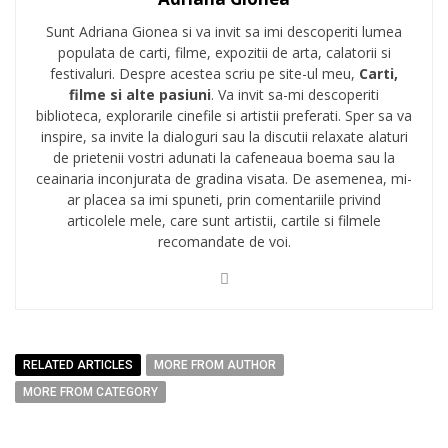
Sunt Adriana Gionea si va invit sa imi descoperiti lumea
populata de carti, filme, expozitii de arta, calatorii si
festivaluri. Despre acestea scriu pe site-ul meu,
Carti,
filme si alte pasiuni
. Va invit sa-mi descoperiti
biblioteca, explorarile cinefile si artistii preferati. Sper sa va
inspire, sa invite la dialoguri sau la discutii relaxate alaturi
de prietenii vostri adunati la cafeneaua boema sau la
ceainaria inconjurata de gradina visata. De asemenea, mi-
ar placea sa imi spuneti, prin comentariile privind
articolele mele, care sunt artistii, cartile si filmele
recomandate de voi.
RELATED ARTICLES
MORE FROM AUTHOR
MORE FROM CATEGORY