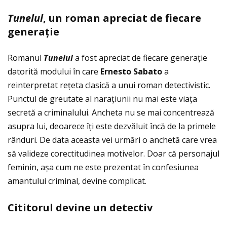
Tunelul
, un roman apreciat de fiecare
generaţie
Romanul
Tunelul
a fost apreciat de fiecare generaţie
datorită modului în care
Ernesto Sabato
a
reinterpretat reţeta clasică a unui roman detectivistic.
Punctul de greutate al naraţiunii nu mai este viaţa
secretă a criminalului. Ancheta nu se mai concentrează
asupra lui, deoarece îţi este dezvăluit încă de la primele
rânduri. De data aceasta vei urmări o anchetă care vrea
să valideze corectitudinea motivelor. Doar că personajul
feminin, așa cum ne este prezentat în confesiunea
amantului criminal, devine complicat.
Cititorul devine un detectiv