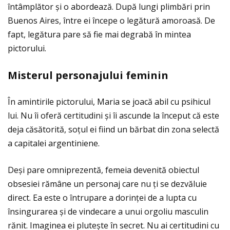
întâmplător și o abordează. După lungi plimbări prin
Buenos Aires, între ei începe o legătură amoroasă. De
fapt, legătura pare să fie mai degrabă în mintea
pictorului.
Misterul personajului feminin
În amintirile pictorului, Maria se joacă abil cu psihicul
lui. Nu îi oferă certitudini și îi ascunde la început că este
deja căsătorită, soţul ei fiind un bărbat din zona selectă
a capitalei argentiniene.
Deși pare omniprezentă, femeia devenită obiectul
obsesiei rămâne un personaj care nu ţi se dezvăluie
direct. Ea este o întrupare a dorinţei de a lupta cu
însingurarea și de vindecare a unui orgoliu masculin
rănit. Imaginea ei plutește în secret. Nu ai certitudini cu