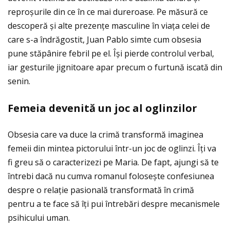
reproșurile din ce în ce mai dureroase. Pe măsură ce
descoperă și alte prezenţe masculine în viaţa celei de
care s-a îndrăgostit, Juan Pablo simte cum obsesia
pune stăpânire febril pe el. Își pierde controlul verbal,
iar gesturile jignitoare apar precum o furtună iscată din
senin.
Femeia devenit
ă
un joc al oglinzilor
Obsesia care va duce la crimă transformă imaginea
femeii din mintea pictorului într-un joc de oglinzi. Îţi va
fi greu să o caracterizezi pe Maria. De fapt, ajungi să te
întrebi dacă nu cumva romanul folosește confesiunea
despre o relaţie pasională transformată în crimă
pentru a te face să îţi pui întrebări despre mecanismele
psihicului uman.