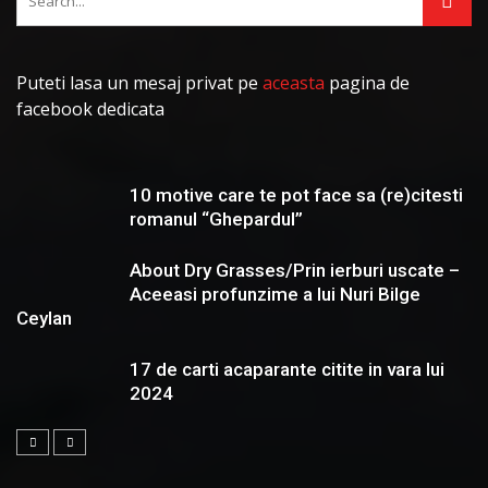
Puteti lasa un mesaj privat pe
aceasta
pagina de
facebook dedicata
10 motive care te pot face sa (re)citesti
romanul “Ghepardul”
About Dry Grasses/Prin ierburi uscate –
Aceeasi profunzime a lui Nuri Bilge
Ceylan
17 de carti acaparante citite in vara lui
2024