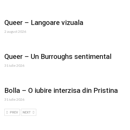
Queer – Langoare vizuala
2 august 2026
Queer – Un Burroughs sentimental
31 iulie 2026
Bolla – O iubire interzisa din Pristina
31 iulie 2026
PREV
NEXT