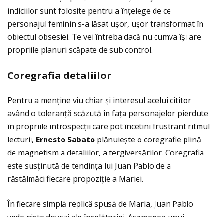
indiciilor sunt folosite pentru a înţelege de ce
personajul feminin s-a lăsat ușor, ușor transformat în
obiectul obsesiei. Te vei întreba dacă nu cumva își are
propriile planuri scăpate de sub control.
Coregrafia detaliilor
Pentru a menţine viu chiar și interesul acelui cititor
având o toleranţă scăzută în faţa personajelor pierdute
în propriile introspecţii care pot încetini frustrant ritmul
lecturii,
Ernesto Sabato
plănuiește o coregrafie plină
de magnetism a detaliilor, a tergiversărilor. Coregrafia
este susţinută de tendinţa lui Juan Pablo de a
răstălmăci fiecare propoziţie a Mariei.
În fiecare simplă replică spusă de Maria, Juan Pablo