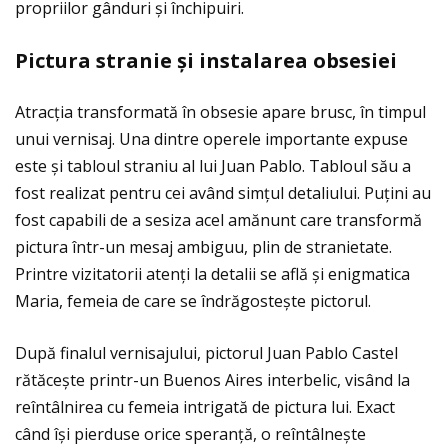
propriilor gânduri și închipuiri.
Pictura stranie
ș
i instalarea obsesiei
Atracţia transformată în obsesie apare brusc, în timpul
unui vernisaj. Una dintre operele importante expuse
este și tabloul straniu al lui Juan Pablo. Tabloul său a
fost realizat pentru cei având simţul detaliului. Puţini au
fost capabili de a sesiza acel amănunt care transformă
pictura într-un mesaj ambiguu, plin de stranietate.
Printre vizitatorii atenţi la detalii se află și enigmatica
Maria, femeia de care se îndrăgostește pictorul.
După finalul vernisajului, pictorul Juan Pablo Castel
rătăcește printr-un Buenos Aires interbelic, visând la
reîntâlnirea cu femeia intrigată de pictura lui. Exact
când își pierduse orice speranţă, o reîntâlnește