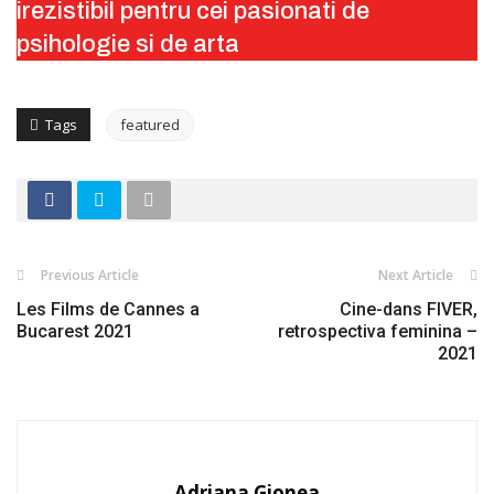
irezistibil pentru cei pasionati de
psihologie si de arta
Tags
featured
Previous Article
Next Article
Les Films de Cannes a
Cine-dans FIVER,
Bucarest 2021
retrospectiva feminina –
2021
Adriana Gionea