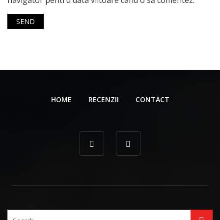
navigator pentru data viitoare când o să comentez.
HOME
RECENZII
CONTACT