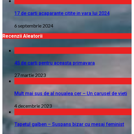
17 de carti acaparante citite in vara lui 2024
6 septembrie 2024
Recenzii Aleatorii
45 de carti pentru aceasta primavara
27 martie 2023
Mult mai sus de al noualea cer – Un carusel de vieti
4 decembrie 2023
Tapetul galben – Suspans bizar cu mesaj feminist