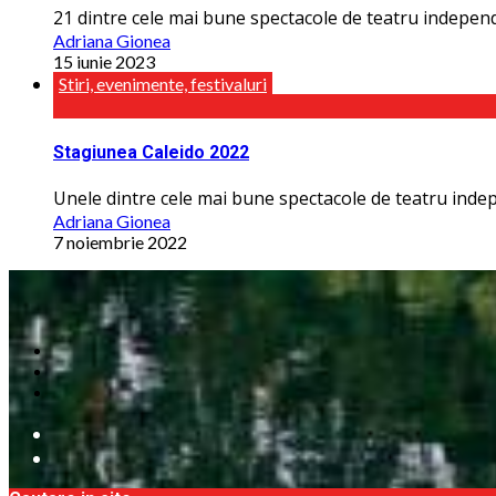
21 dintre cele mai bune spectacole de teatru independe
Adriana Gionea
15 iunie 2023
Stiri, evenimente, festivaluri
Stagiunea Caleido 2022
Unele dintre cele mai bune spectacole de teatru indepen
Adriana Gionea
7 noiembrie 2022