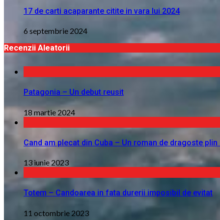
17 de carti acaparante citite in vara lui 2024
6 septembrie 2024
Recenzii Aleatorii
Patagonia – Un debut reusit
18 martie 2024
Cand am plecat din Cuba – Un roman de dragoste plin
13 iunie 2023
Totem – Candoarea in fata durerii imposibil de evitat
11 octombrie 2023