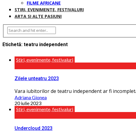
FILME AFRICANE
STIRI, EVENIMENTE, FESTIVALURI
ARTA SI ALTE PASIUNI
Etichetă:
teatru independent
Stiri, evenimente, festivaluri
Zilele unteatru 2023
Vara iubitorilor de teatru independent ar fi incompletă
Adriana Gionea
20 iulie 2023
Stiri, evenimente, festivaluri
Undercloud 2023