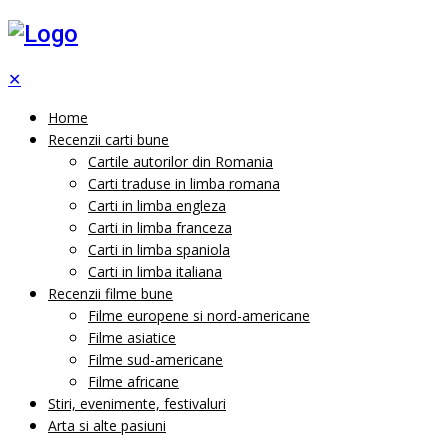
✕
Home
Recenzii carti bune
Cartile autorilor din Romania
Carti traduse in limba romana
Carti in limba engleza
Carti in limba franceza
Carti in limba spaniola
Carti in limba italiana
Recenzii filme bune
Filme europene si nord-americane
Filme asiatice
Filme sud-americane
Filme africane
Stiri, evenimente, festivaluri
Arta si alte pasiuni