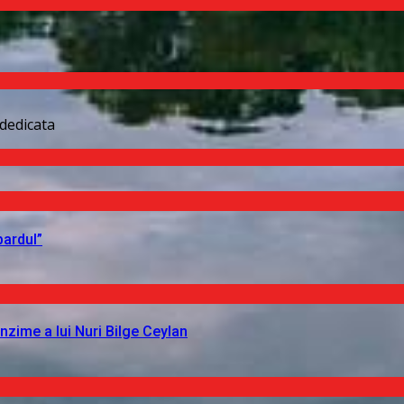
dedicata
pardul”
nzime a lui Nuri Bilge Ceylan