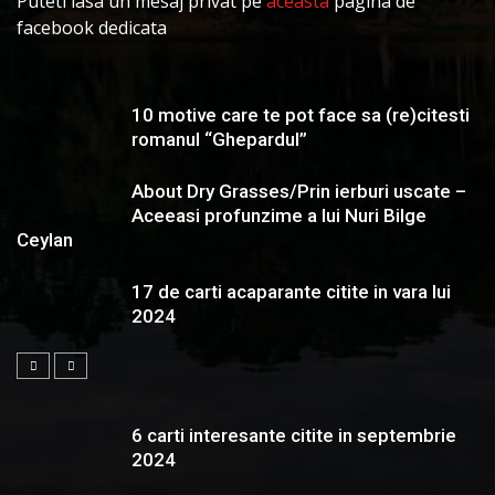
Puteti lasa un mesaj privat pe
aceasta
pagina de
facebook dedicata
10 motive care te pot face sa (re)citesti
romanul “Ghepardul”
About Dry Grasses/Prin ierburi uscate –
Aceeasi profunzime a lui Nuri Bilge
Ceylan
17 de carti acaparante citite in vara lui
2024
6 carti interesante citite in septembrie
2024