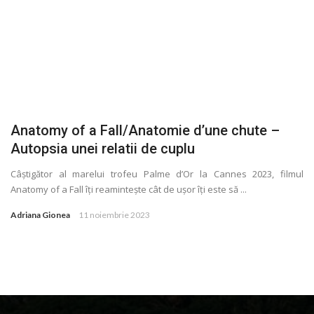
Anatomy of a Fall/Anatomie d’une chute –
Autopsia unei relatii de cuplu
Câștigător al marelui trofeu Palme d’Or la Cannes 2023, filmul
Anatomy of a Fall îţi reamintește cât de ușor îţi este să ...
Adriana Gionea
11 noiembrie 2023