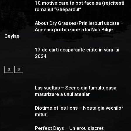
10 motive care te pot face sa (re)citesti
romanul “Ghepardul”
About Dry Grasses/Prin ierburi uscate –
Aceeasi profunzime a lui Nuri Bilge
Ceylan
17 de carti acaparante citite in vara lui
2024
Las vueltas – Scene din tumultuoasa
maturizare a unui atenian
Diotime et les lions – Nostalgia vechilor
mituri
Perfect Days – Un erou discret