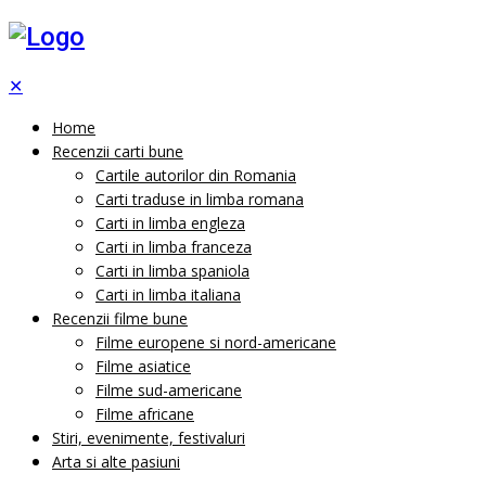
✕
Home
Recenzii carti bune
Cartile autorilor din Romania
Carti traduse in limba romana
Carti in limba engleza
Carti in limba franceza
Carti in limba spaniola
Carti in limba italiana
Recenzii filme bune
Filme europene si nord-americane
Filme asiatice
Filme sud-americane
Filme africane
Stiri, evenimente, festivaluri
Arta si alte pasiuni