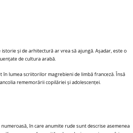
istorie și de arhitectură ar vrea să ajungă. Așadar, este o
fluenţate de cultura arabă.
t în lumea scriitorilor magrebieni de limbă franceză. Însă
ancolia rememorării copilăriei și adolescenţei.
e numeroasă, în care anumite rude sunt descrise asemenea