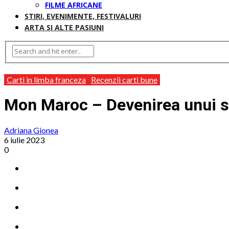
FILME AFRICANE
STIRI, EVENIMENTE, FESTIVALURI
ARTA SI ALTE PASIUNI
Carti in limba franceza
Recenzii carti bune
Mon Maroc – Devenirea unui sc
Adriana Gionea
6 iulie 2023
0