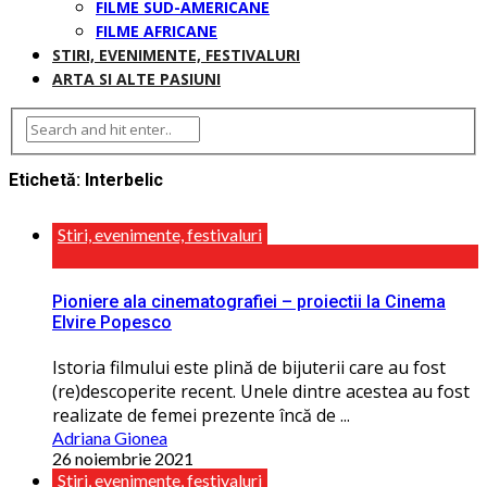
FILME SUD-AMERICANE
FILME AFRICANE
STIRI, EVENIMENTE, FESTIVALURI
ARTA SI ALTE PASIUNI
Etichetă:
Interbelic
Stiri, evenimente, festivaluri
Pioniere ala cinematografiei – proiectii la Cinema
Elvire Popesco
Istoria filmului este plină de bijuterii care au fost
(re)descoperite recent. Unele dintre acestea au fost
realizate de femei prezente încă de ...
Adriana Gionea
26 noiembrie 2021
Stiri, evenimente, festivaluri