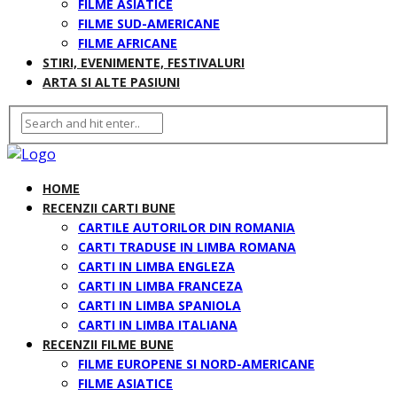
FILME ASIATICE
FILME SUD-AMERICANE
FILME AFRICANE
STIRI, EVENIMENTE, FESTIVALURI
ARTA SI ALTE PASIUNI
HOME
RECENZII CARTI BUNE
CARTILE AUTORILOR DIN ROMANIA
CARTI TRADUSE IN LIMBA ROMANA
CARTI IN LIMBA ENGLEZA
CARTI IN LIMBA FRANCEZA
CARTI IN LIMBA SPANIOLA
CARTI IN LIMBA ITALIANA
RECENZII FILME BUNE
FILME EUROPENE SI NORD-AMERICANE
FILME ASIATICE