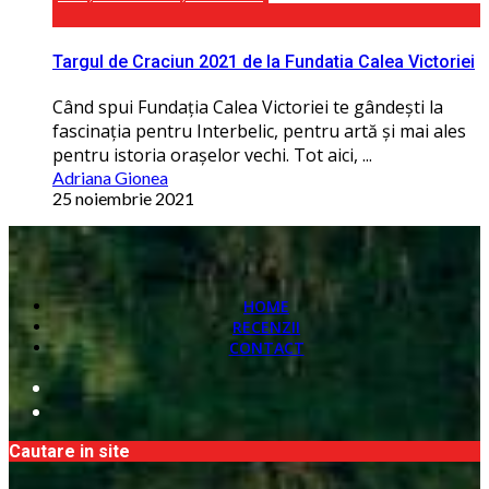
Targul de Craciun 2021 de la Fundatia Calea Victoriei
Când spui Fundaţia Calea Victoriei te gândești la
fascinaţia pentru Interbelic, pentru artă și mai ales
pentru istoria orașelor vechi. Tot aici, ...
Adriana Gionea
25 noiembrie 2021
HOME
RECENZII
CONTACT
Cautare in site