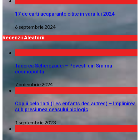
17 de carti acaparante citite in vara lui 2024
6 septembrie 2024
Recenzii Aleatorii
Tacerea Seherezadei – Povesti din Smirna
cosmopolita
7 noiembrie 2024
Copiii celorlalti (Les enfants des autres) – Implinirea
sub presiunea ceasului biologic
1 septembrie 2023